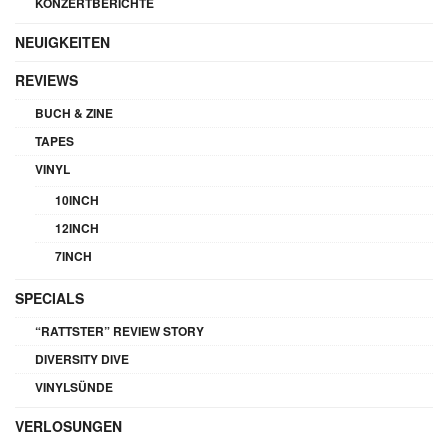
KONZERTBERICHTE
NEUIGKEITEN
REVIEWS
BUCH & ZINE
TAPES
VINYL
10INCH
12INCH
7INCH
SPECIALS
“RATTSTER” REVIEW STORY
DIVERSITY DIVE
VINYLSÜNDE
VERLOSUNGEN