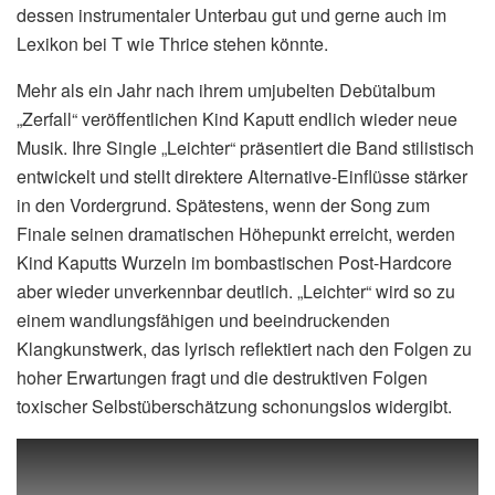
dessen instrumentaler Unterbau gut und gerne auch im
Lexikon bei T wie Thrice stehen könnte.
Mehr als ein Jahr nach ihrem umjubelten Debütalbum
„Zerfall“ veröffentlichen Kind Kaputt endlich wieder neue
Musik. Ihre Single „Leichter“ präsentiert die Band stilistisch
entwickelt und stellt direktere Alternative-Einflüsse stärker
in den Vordergrund. Spätestens, wenn der Song zum
Finale seinen dramatischen Höhepunkt erreicht, werden
Kind Kaputts Wurzeln im bombastischen Post-Hardcore
aber wieder unverkennbar deutlich. „Leichter“ wird so zu
einem wandlungsfähigen und beeindruckenden
Klangkunstwerk, das lyrisch reflektiert nach den Folgen zu
hoher Erwartungen fragt und die destruktiven Folgen
toxischer Selbstüberschätzung schonungslos widergibt.