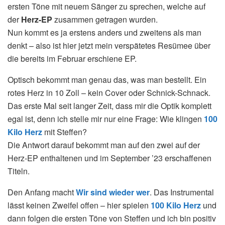
ersten Töne mit neuem Sänger zu sprechen, welche auf
der
Herz-EP
zusammen getragen wurden.
Nun kommt es ja erstens anders und zweitens als man
denkt – also ist hier jetzt mein verspätetes Resümee über
die bereits im Februar erschiene EP.
Optisch bekommt man genau das, was man bestellt. Ein
rotes Herz in 10 Zoll – kein Cover oder Schnick-Schnack.
Das erste Mal seit langer Zeit, dass mir die Optik komplett
egal ist, denn ich stelle mir nur eine Frage: Wie klingen
100
Kilo Herz
mit Steffen?
Die Antwort darauf bekommt man auf den zwei auf der
Herz-EP enthaltenen und im September ’23 erschaffenen
Titeln.
Den Anfang macht
Wir sind wieder wer
. Das Instrumental
lässt keinen Zweifel offen – hier spielen
100 Kilo Herz
und
dann folgen die ersten Töne von Steffen und ich bin positiv