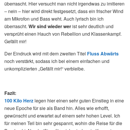
überrascht. Hier versucht man nicht irgendwas zu imitieren
– nein – hier wird direkt festgesetzt, dass ein frischer Wind
am Mikrofon und Bass weht. Auch lyrisch bin ich
überrascht.
Wir sind wieder wer
ist sehr deutlich und
versprüht einen Hauch von Rebellion und Klassenkampf.
Gefällt mir!
Der Eindruck wird mit dem zweiten Titel
Fluss Abwärts
noch verstärkt, sodass ich bei einem einfachen und
unkomplizierten „Gefällt mir!“ verbleibe.
Fazit:
100 Kilo Herz
legen hier einen sehr guten Einstieg in eine
neue Epoche für sie als Band hin. Alles wie erhofft,
gewünscht und erwartet auf einem sehr hohen Level. Ich
für meinen Teil bin sehr gespannt, wohin die Reise für die