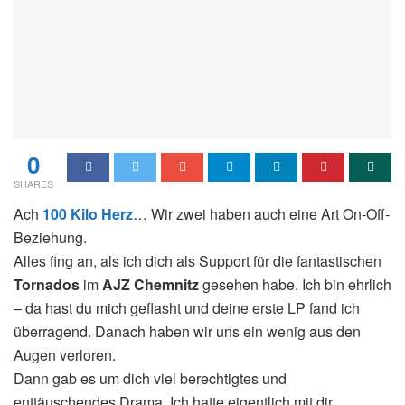
0
SHARES
Ach
100 Kilo Herz
… Wir zwei haben auch eine Art On-Off-
Beziehung.
Alles fing an, als ich dich als Support für die fantastischen
Tornados
im
AJZ Chemnitz
gesehen habe. Ich bin ehrlich
– da hast du mich geflasht und deine erste LP fand ich
überragend. Danach haben wir uns ein wenig aus den
Augen verloren.
Dann gab es um dich viel berechtigtes und
enttäuschendes Drama. Ich hatte eigentlich mit dir