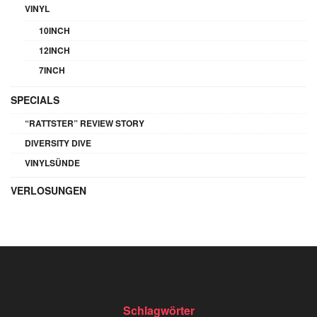
VINYL
10INCH
12INCH
7INCH
SPECIALS
“RATTSTER” REVIEW STORY
DIVERSITY DIVE
VINYLSÜNDE
VERLOSUNGEN
Schlagwörter