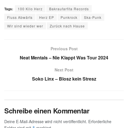
Tags:
100 Kilo Herz
Bakraufarfita Records
Fluss Abwärts
Herz EP
Punkrock
Ska-Punk
Wir sind wieder wer
Zurück nach Hause
Previous Post
Neat Mentals – Nie Klappt Was Tour 2024
Next Post
Soko Linx – Blosz kein Stresz
Schreibe einen Kommentar
Deine E-Mail-Adresse wird nicht veröffentlicht.
Erforderliche
Felder sind mit
markiert
*