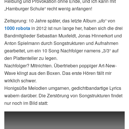
Reibung und Provokation ohne Ende, und ich kann mit
„Hamburger Schule“ recht wenig anfangen!
Zeitsprung: 10 Jahre später, das letzte Album „ufo“ von
1000 robota
in 2012 ist nun lange her, haben sich die drei
Bandmitglieder Sebastian Muxfeldt, Jonas Hinnerkort und
Anton Spielmann durch Songstrukturen und Aufnahmen
gearbeitet, um ein 10 Song Nachfolger namens „3/3“ auf
den Plattenteller zu legen.
Nachfolger? Mitnichten. Übertrieben poppiger Art-New-
Wave klingt aus den Boxen. Das erste Hören fällt mir
wirklich schwer.
Honigsüße Melodien umgarnen, gedichtbandartige Lyrics
wabern darüber. Die Zerstörung von Songstrukturen findet
nur noch im Bild statt: