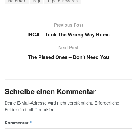
Indierock
Pop
Tapete Records
Previous Post
INGA – Took The Wrong Way Home
Next Post
The Pissed Ones – Don’t Need You
Schreibe einen Kommentar
Deine E-Mail-Adresse wird nicht veröffentlicht.
Erforderliche
Felder sind mit
markiert
*
Kommentar
*