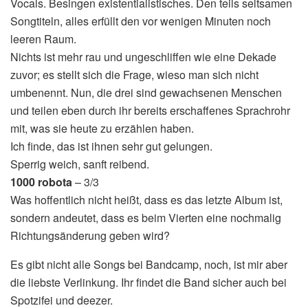
Vocals. Besingen existentialistisches. Den teils seltsamen
Songtiteln, alles erfüllt den vor wenigen Minuten noch
leeren Raum.
Nichts ist mehr rau und ungeschliffen wie eine Dekade
zuvor; es stellt sich die Frage, wieso man sich nicht
umbenennt. Nun, die drei sind gewachsenen Menschen
und teilen eben durch ihr bereits erschaffenes Sprachrohr
mit, was sie heute zu erzählen haben.
Ich finde, das ist ihnen sehr gut gelungen.
Sperrig weich, sanft reibend.
1000 robota
– 3/3
Was hoffentlich nicht heißt, dass es das letzte Album ist,
sondern andeutet, dass es beim Vierten eine nochmalig
Richtungsänderung geben wird?
Es gibt nicht alle Songs bei Bandcamp, noch, ist mir aber
die liebste Verlinkung. Ihr findet die Band sicher auch bei
Spotzifei und deezer.