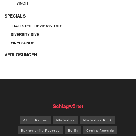
7INCH
SPECIALS
“RATTSTER” REVIEW STORY
DIVERSITY DIVE
VINYLSÜNDE
VERLOSUNGEN
Schlagwörter
Album Review
Alternative
Alternative Rock
Bakraufarfita Records
Berlin
Contra Records