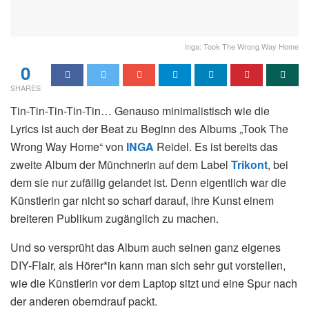
Inga: Took The Wrong Way Home
0
SHARES
Tin-Tin-Tin-Tin-Tin… Genauso minimalistisch wie die
Lyrics ist auch der Beat zu Beginn des Albums „Took The
Wrong Way Home“ von
INGA
Reidel. Es ist bereits das
zweite Album der Münchnerin auf dem Label
Trikont
, bei
dem sie nur zufällig gelandet ist. Denn eigentlich war die
Künstlerin gar nicht so scharf darauf, ihre Kunst einem
breiteren Publikum zugänglich zu machen.
Und so versprüht das Album auch seinen ganz eigenes
DIY-Flair, als Hörer*in kann man sich sehr gut vorstellen,
wie die Künstlerin vor dem Laptop sitzt und eine Spur nach
der anderen oberndrauf packt.