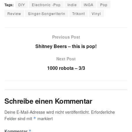
Tags:
DIY
Electronic -Pop
Indie
INGA
Pop
Review
Singer-Songwriterin
Trikont
Vinyl
Previous Post
Shitney Beers – this is pop!
Next Post
1000 robota – 3/3
Schreibe einen Kommentar
Deine E-Mail-Adresse wird nicht veröffentlicht.
Erforderliche
Felder sind mit
markiert
*
Kommentar
*