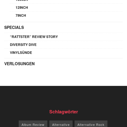
12INCH
7INCH
SPECIALS
“RATTSTER” REVIEW STORY
DIVERSITY DIVE
VINYLSÜNDE
VERLOSUNGEN
Schlagwörter
Album Review
Alternative
Alternative Rock