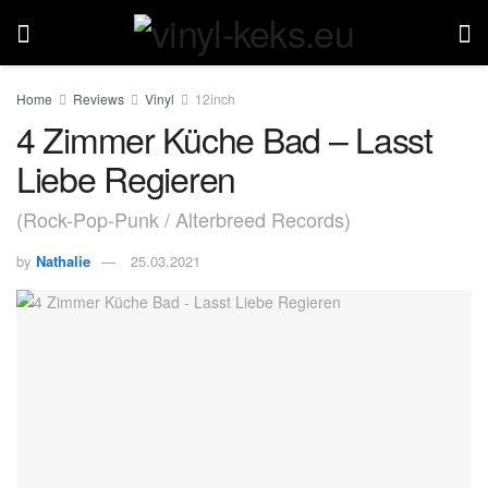
Home
Reviews
Vinyl
12inch
4 Zimmer Küche Bad – Lasst
Liebe Regieren
(Rock-Pop-Punk / Alterbreed Records)
by
Nathalie
25.03.2021