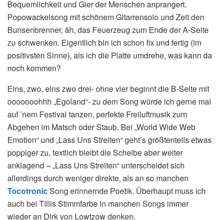
Bequemlichkeit und Gier der Menschen anprangert.
Popowackelsong mit schönem Gitarrensolo und Zeit den
Bunsenbrenner, äh, das Feuerzeug zum Ende der A-Seite
zu schwenken. Eigentlich bin ich schon fix und fertig (im
positivsten Sinne), als ich die Platte umdrehe, was kann da
noch kommen?
Eins, zwo, eins zwo drei- ohne vier beginnt die B-Seite mit
ooooooohhh „Egoland“- zu dem Song würde ich gerne mal
auf ’nem Festival tanzen, perfekte Freiluftmusik zum
Abgehen im Matsch oder Staub. Bei „World Wide Web
Emotion“ und „Lass Uns Streiten“ geht’s größtenteils etwas
poppiger zu, textlich bleibt die Scheibe aber weiter
anklagend – „Lass Uns Streiten“ unterscheidet sich
allerdings durch weniger direkte, als an so manchen
Tocotronic
Song erinnernde Poetik. Überhaupt muss ich
auch bei Tillis Stimmfarbe in manchen Songs immer
wieder an Dirk von Lowtzow denken.