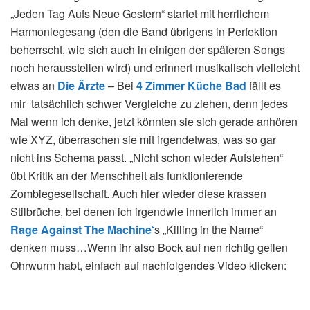
„Jeden Tag Aufs Neue Gestern“ startet mit herrlichem
Harmoniegesang (den die Band übrigens in Perfektion
beherrscht, wie sich auch in einigen der späteren Songs
noch herausstellen wird) und erinnert musikalisch vielleicht
etwas an
Die Ärzte
– Bei
4 Zimmer Küche Bad
fällt es
mir tatsächlich schwer Vergleiche zu ziehen, denn jedes
Mal wenn ich denke, jetzt könnten sie sich gerade anhören
wie XYZ, überraschen sie mit irgendetwas, was so gar
nicht ins Schema passt. „Nicht schon wieder Aufstehen“
übt Kritik an der Menschheit als funktionierende
Zombiegesellschaft. Auch hier wieder diese krassen
Stilbrüche, bei denen ich irgendwie innerlich immer an
Rage Against The Machine‘
s „Killing in the Name“
denken muss…Wenn ihr also Bock auf nen richtig geilen
Ohrwurm habt, einfach auf nachfolgendes Video klicken: