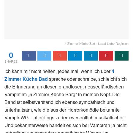
4 Zimmer Küche Bad - Lasst Liebe Regieren
0
SHARES
Ich kann mir nicht helfen, jedes mal, wenn ich über
4
Zimmer Küche Bad
spreche oder schreibe, schleicht sich
die Erinnerung an diesen grandiosen, neuseeländischen
Vampirfilm „5 Zimmer Küche Sarg“ in meinen Kopf. Die
Band ist selbstverständlich ebenso sympathisch und
unterhaltsam, wie die aus der Horrorkomödie bekannte
Vampir-WG – allerdings zudem wesentlich musikalischer.
Und bekannterweise handelt es sich bei Vampiren ja nicht
unbedingt um besonders empathische Wesen, im