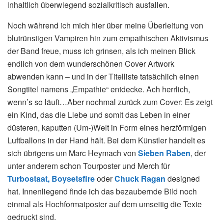
inhaltlich überwiegend sozialkritisch ausfallen.
Noch während ich mich hier über meine Überleitung von
blutrünstigen Vampiren hin zum empathischen Aktivismus
der Band freue, muss ich grinsen, als ich meinen Blick
endlich von dem wunderschönen Cover Artwork
abwenden kann – und in der Titelliste tatsächlich einen
Songtitel namens „Empathie“ entdecke. Ach herrlich,
wenn’s so läuft…Aber nochmal zurück zum Cover: Es zeigt
ein Kind, das die Liebe und somit das Leben in einer
düsteren, kaputten (Um-)Welt in Form eines herzförmigen
Luftballons in der Hand hält. Bei dem Künstler handelt es
sich übrigens um Marc Heymach von
Sieben Raben
, der
unter anderem schon Tourposter und Merch für
Turbostaat,
Boysetsfire
oder
Chuck Ragan
designed
hat. Innenliegend finde ich das bezaubernde Bild noch
einmal als Hochformatposter auf dem umseitig die Texte
gedruckt sind.