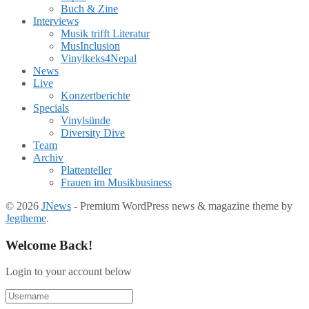
Buch & Zine
Interviews
Musik trifft Literatur
MusInclusion
Vinylkeks4Nepal
News
Live
Konzertberichte
Specials
Vinylsünde
Diversity Dive
Team
Archiv
Plattenteller
Frauen im Musikbusiness
© 2026
JNews
- Premium WordPress news & magazine theme by
Jegtheme
.
Welcome Back!
Login to your account below