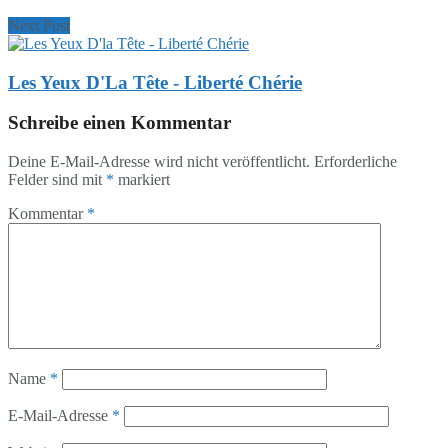
Next Post
Les Yeux D'La Tête - Liberté Chérie
Schreibe einen Kommentar
Deine E-Mail-Adresse wird nicht veröffentlicht.
Erforderliche
Felder sind mit
*
markiert
Kommentar
*
Name
*
E-Mail-Adresse
*