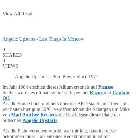
View All Result
Angelic Upstarts - Last Tango In Moscow
0
SHARES
0
VIEWS
Angelic Upstarts – Pure Power Since 1977
Im Jahr 1984 erschien dieses Album erstmals auf
Picasso
.
Seither wurde es oft nachgepresst, bspw. bei
Razor
und
Captain
Oi!
.
Als die Sonne hoch und heiß über der BRD stand, am 10ten Juli,
wir hatten hier gute 30°C, veröffentlichten die Schergen um Mike
von
Mad Butcher Records
die Re-Release dieser Platte der
britischen
Angelic Upstarts
.
Als die Platte vergeben wurde, war mir klar, dass ich diese
bekommen muss – als einziges Redaktionsmitlglied mit