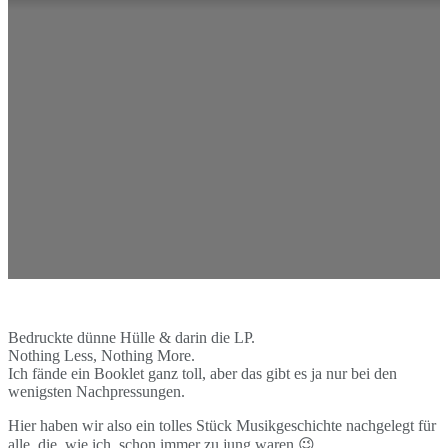
Bedruckte dünne Hülle & darin die LP.
Nothing Less, Nothing More.
Ich fände ein Booklet ganz toll, aber das gibt es ja nur bei den
wenigsten Nachpressungen.
Hier haben wir also ein tolles Stück Musikgeschichte nachgelegt für
alle, die, wie ich, schon immer zu jung waren 😉