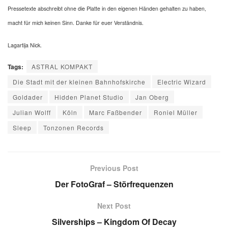
Pressetexte abschreibt ohne die Platte in den eigenen Händen gehalten zu haben,
macht für mich keinen Sinn. Danke für euer Verständnis.
Lagartija Nick.
Tags:
ASTRAL KOMPAKT
Die Stadt mit der kleinen Bahnhofskirche
Electric Wizard
Goldader
Hidden Planet Studio
Jan Oberg
Julian Wolff
Köln
Marc Faßbender
Roniel Müller
Sleep
Tonzonen Records
Previous Post
Der FotoGraf – Störfrequenzen
Next Post
Silverships – Kingdom Of Decay