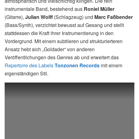
atmosphärisch und vielschichtig klingen. Die rein
instrumentale Band, bestehend aus
Roniel Müller
(Gitarre),
Julian Wolff
(Schlagzeug) und
Marc Faßbender
(Bass/Synth), verzichtet bewusst auf Gesang und stellt
stattdessen die Kraft ihrer Instrumentierung in den
Vordergrund. Mit einem subtileren und strukturierteren
Ansatz hebt sich „Goldader“ von anderen
Veröffentlichungen des Genres ab und erweitert das
Repertoire des Labels
Tonzonen Records
mit einem
eigenständigen Stil.