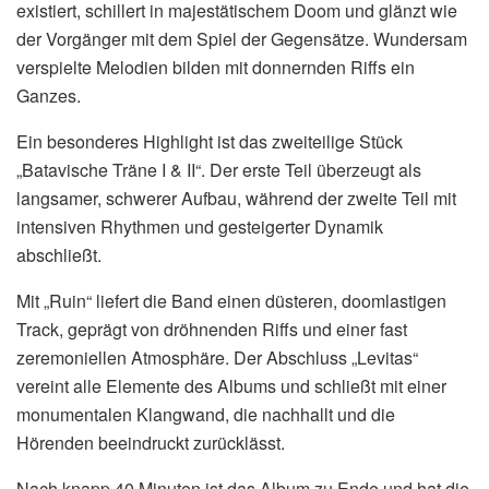
existiert, schillert in majestätischem Doom und glänzt wie
der Vorgänger mit dem Spiel der Gegensätze. Wundersam
verspielte Melodien bilden mit donnernden Riffs ein
Ganzes.
Ein besonderes Highlight ist das zweiteilige Stück
„Batavische Träne I & II“. Der erste Teil überzeugt als
langsamer, schwerer Aufbau, während der zweite Teil mit
intensiven Rhythmen und gesteigerter Dynamik
abschließt.
Mit „Ruin“ liefert die Band einen düsteren, doomlastigen
Track, geprägt von dröhnenden Riffs und einer fast
zeremoniellen Atmosphäre. Der Abschluss „Levitas“
vereint alle Elemente des Albums und schließt mit einer
monumentalen Klangwand, die nachhallt und die
Hörenden beeindruckt zurücklässt.
Nach knapp 40 Minuten ist das Album zu Ende und hat die