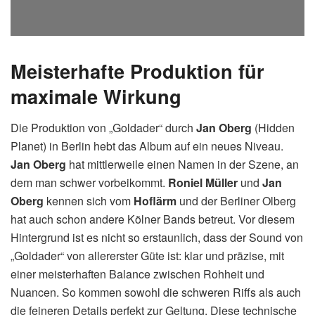
Meisterhafte Produktion für
maximale Wirkung
Die Produktion von „Goldader“ durch
Jan Oberg
(Hidden
Planet) in Berlin hebt das Album auf ein neues Niveau.
Jan Oberg
hat mittlerweile einen Namen in der Szene, an
dem man schwer vorbeikommt.
Roniel Müller
und
Jan
Oberg
kennen sich vom
Hoflärm
und der Berliner Olberg
hat auch schon andere Kölner Bands betreut. Vor diesem
Hintergrund ist es nicht so erstaunlich, dass der Sound von
„Goldader“ von allererster Güte ist: klar und präzise, mit
einer meisterhaften Balance zwischen Rohheit und
Nuancen. So kommen sowohl die schweren Riffs als auch
die feineren Details perfekt zur Geltung. Diese technische