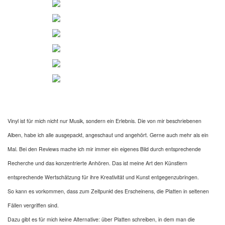
Vinyl ist für mich nicht nur Musik, sondern ein Erlebnis. Die von mir beschriebenen
Alben, habe ich alle ausgepackt, angeschaut und angehört. Gerne auch mehr als ein
Mal. Bei den Reviews mache ich mir immer ein eigenes Bild durch entsprechende
Recherche und das konzentrierte Anhören. Das ist meine Art den Künstlern
entsprechende Wertschätzung für ihre Kreativität und Kunst entgegenzubringen.
So kann es vorkommen, dass zum Zeitpunkt des Erscheinens, die Platten in seltenen
Fällen vergriffen sind.
Dazu gibt es für mich keine Alternative: über Platten schreiben, in dem man die