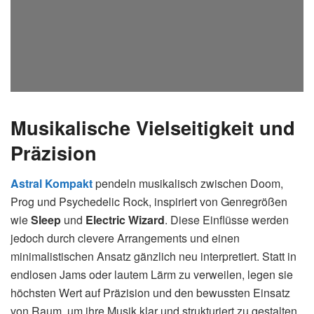
Musikalische Vielseitigkeit und
Präzision
Astral Kompakt
pendeln musikalisch zwischen Doom,
Prog und Psychedelic Rock, inspiriert von Genregrößen
wie
Sleep
und
Electric Wizard
. Diese Einflüsse werden
jedoch durch clevere Arrangements und einen
minimalistischen Ansatz gänzlich neu interpretiert. Statt in
endlosen Jams oder lautem Lärm zu verweilen, legen sie
höchsten Wert auf Präzision und den bewussten Einsatz
von Raum, um ihre Musik klar und strukturiert zu gestalten.