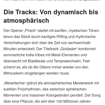
Die Tracks: Von dynamisch bis
atmosphärisch
Der Opener „Pirsch“ startet mit sanften, mystischen Tönen,
bevor das Stück durch kantiges Riffing und rhythmische
Verschiebungen sich über die Zeit von sechseinhalb
Minuten entwickelt. Der Titeltrack „Goldader“ kombiniert
sommerliche Indie-Vibes mit Metal-Elementen und
überrascht mit Blastbeats und Tempowechseln. Fast
scheint es, als ob die Gitarre immer wieder von den
Mitmusikern eingefangen werden muss.
„Welwitschie“ glänzt als atmosphärisches Meisterwerk mit
subtilen Polyrhythmen, das zwischen sphärischen
Momenten und massiven Klangwänden pendelt. Der Song
über eine Pflanze, die seit über 100 Millionen Jahren