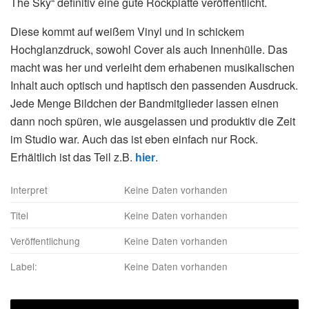
The Sky“ definitiv eine gute Rockplatte veröffentlicht.
Diese kommt auf weißem Vinyl und in schickem
Hochglanzdruck, sowohl Cover als auch Innenhülle. Das
macht was her und verleiht dem erhabenen musikalischen
Inhalt auch optisch und haptisch den passenden Ausdruck.
Jede Menge Bildchen der Bandmitglieder lassen einen
dann noch spüren, wie ausgelassen und produktiv die Zeit
im Studio war. Auch das ist eben einfach nur Rock.
Erhältlich ist das Teil z.B.
hier
.
Interpret
Keine Daten vorhanden
Titel
Keine Daten vorhanden
Veröffentlichung
Keine Daten vorhanden
Label:
Keine Daten vorhanden