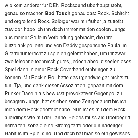
wie kein anderer für DEN Rocksound überhaupt steht,
genau so machen
Bad Touch
genau das: Rock. Schlicht
und ergreifend Rock. Selbiger war mir früher ja zutiefst
zuwider, habe ich ihn doch immer mit den coolen Jungs
aus meiner Stufe in Verbindung gebracht, die ihre
blitzblank polierte und von Daddy gesponserte Paula im
Gitarrenunterricht zu spielen gelernt haben, um ihr zwar
zweifelsohne technisch gutes, jedoch absolut seelenloses
Spiel dann in einer Rock-Coverband einbringen zu
können. Mit Rock’n’Roll hatte das irgendwie gar nichts zu
tun. Tja, und dank dieser Assoziation, gepaart mit dem
Punker-Dasein als bewusst-provokativer Gegenpol zu
besagten Jungs, hat es eben seine Zeit gedauert bis ich
mich dem Rock geöffnet habe. Nun ist es mit dem Rock
allerdings wie mit der Tanne. Beides muss als Überbegriff
herhalten, sobald eine Stromgitarre oder ein nadeliger
Habitus im Spiel sind. Und doch hat man so ein gewisses