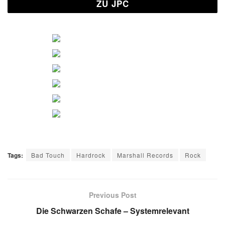
ZU JPC
Tags:
Bad Touch
Hardrock
Marshall Records
Rock
Previous Post
Die Schwarzen Schafe – Systemrelevant