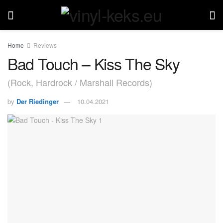
Home
Reviews
Bad Touch – Kiss The Sky
(Rock, Hardrock / Marshall Records)
by
Der Riedinger
10.04.2021