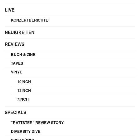
LIVE
KONZERTBERICHTE
NEUIGKEITEN
REVIEWS
BUCH & ZINE
TAPES
VINYL
10INCH
12INCH
7INCH
SPECIALS
“RATTSTER” REVIEW STORY
DIVERSITY DIVE
VINYLSÜNDE