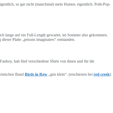
igentlich, so gar nicht (manchmal) mein Humor, eigentlich. Polit-Pop-
ich lange auf ein Full-Length gewartet, im Sommer also gekommen.
dieser Platte „prisons imaginaires“ entstanden.
r Fanboy, hab fünf verschiedene Shirts von ihnen und für die
nzösischen Band
Birds in Row
„gris klein“. (erschienen bei
red creek
)