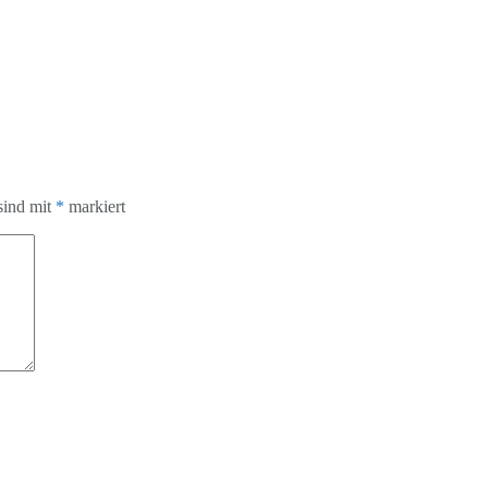
sind mit
*
markiert