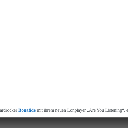
Hardrocker
Bonafide
mit ihrem neuen Lonplayer „Are You Listening“, 