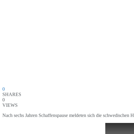
0
SHARES
0
VIEWS
Nach sechs Jahren Schaffenspause meldeten sich die schwedischen 