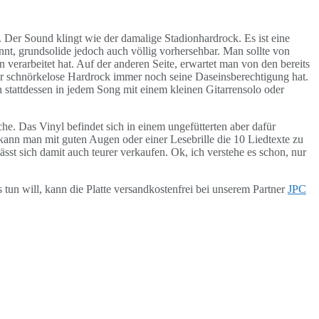
. Der Sound klingt wie der damalige Stadionhardrock. Es ist eine
nnt, grundsolide jedoch auch völlig vorhersehbar. Man sollte von
 verarbeitet hat. Auf der anderen Seite, erwartet man von den bereits
der schnörkelose Hardrock immer noch seine Daseinsberechtigung hat.
 stattdessen in jedem Song mit einem kleinen Gitarrensolo oder
. Das Vinyl befindet sich in einem ungefütterten aber dafür
 kann man mit guten Augen oder einer Lesebrille die 10 Liedtexte zu
ässt sich damit auch teurer verkaufen. Ok, ich verstehe es schon, nur
un will, kann die Platte versandkostenfrei bei unserem Partner
JPC