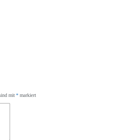
sind mit
*
markiert