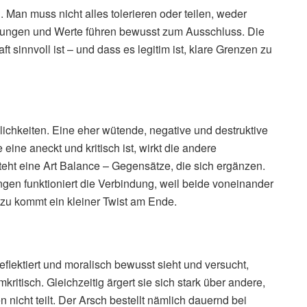
 Man muss nicht alles tolerieren oder teilen, weder
ltungen und Werte führen bewusst zum Ausschluss. Die
t sinnvoll ist – und dass es legitim ist, klare Grenzen zu
ichkeiten. Eine eher wütende, negative und destruktive
eine aneckt und kritisch ist, wirkt die andere
eht eine Art Balance – Gegensätze, die sich ergänzen.
gen funktioniert die Verbindung, weil beide voneinander
azu kommt ein kleiner Twist am Ende.
reflektiert und moralisch bewusst sieht und versucht,
ritisch. Gleichzeitig ärgert sie sich stark über andere,
nicht teilt. Der Arsch bestellt nämlich dauernd bei