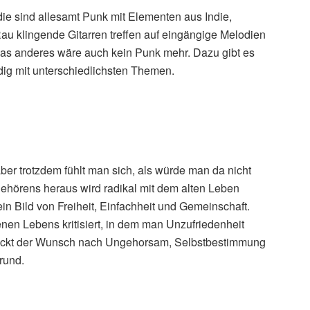
die sind allesamt Punk mit Elementen aus Indie,
 klingende Gitarren treffen auf eingängige Melodien
as anderes wäre auch kein Punk mehr. Dazu gibt es
dig mit unterschiedlichsten Themen.
er trotzdem fühlt man sich, als würde man da nicht
hörens heraus wird radikal mit dem alten Leben
ein Bild von Freiheit, Einfachheit und Gemeinschaft.
enen Lebens kritisiert, in dem man Unzufriedenheit
n rückt der Wunsch nach Ungehorsam, Selbstbestimmung
rund.