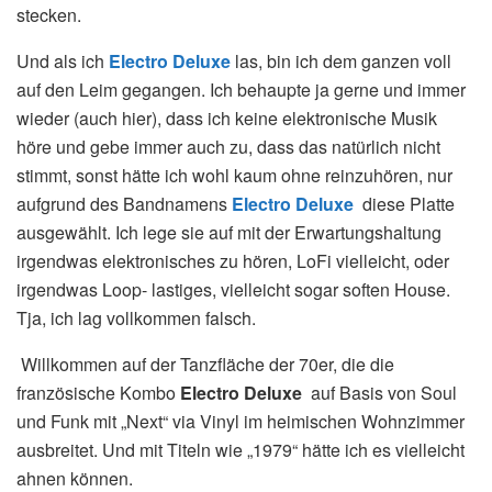
stecken.
Und als ich
Electro Deluxe
las, bin ich dem ganzen voll
auf den Leim gegangen. Ich behaupte ja gerne und immer
wieder (auch hier), dass ich keine elektronische Musik
höre und gebe immer auch zu, dass das natürlich nicht
stimmt, sonst hätte ich wohl kaum ohne reinzuhören, nur
aufgrund des Bandnamens
Electro
Deluxe
diese Platte
ausgewählt. Ich lege sie auf mit der Erwartungshaltung
irgendwas elektronisches zu hören, LoFi vielleicht, oder
irgendwas Loop- lastiges, vielleicht sogar soften House.
Tja, ich lag vollkommen falsch.
Willkommen auf der Tanzfläche der 70er, die die
französische Kombo
Electro Deluxe
auf Basis von Soul
und Funk mit „Next“ via Vinyl im heimischen Wohnzimmer
ausbreitet. Und mit Titeln wie „1979“ hätte ich es vielleicht
ahnen können.