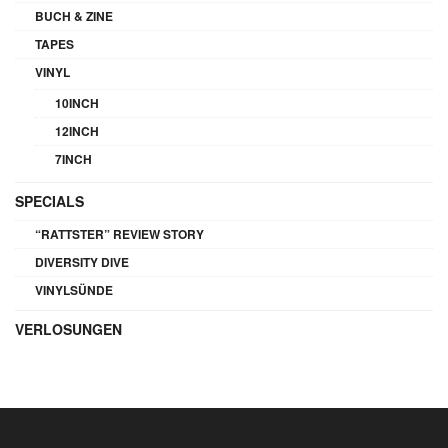
BUCH & ZINE
TAPES
VINYL
10INCH
12INCH
7INCH
SPECIALS
“RATTSTER” REVIEW STORY
DIVERSITY DIVE
VINYLSÜNDE
VERLOSUNGEN