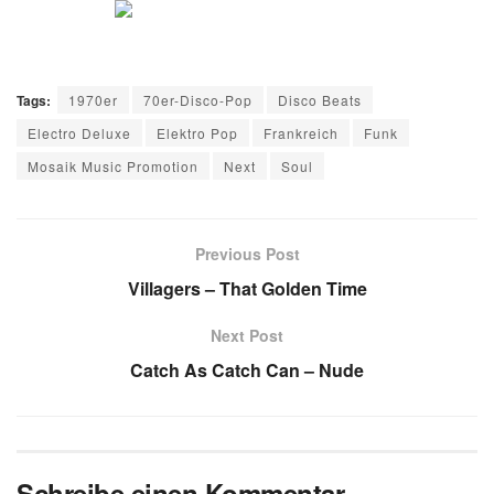
Tags:
1970er
70er-Disco-Pop
Disco Beats
Electro Deluxe
Elektro Pop
Frankreich
Funk
Mosaik Music Promotion
Next
Soul
Previous Post
Villagers – That Golden Time
Next Post
Catch As Catch Can – Nude
Schreibe einen Kommentar