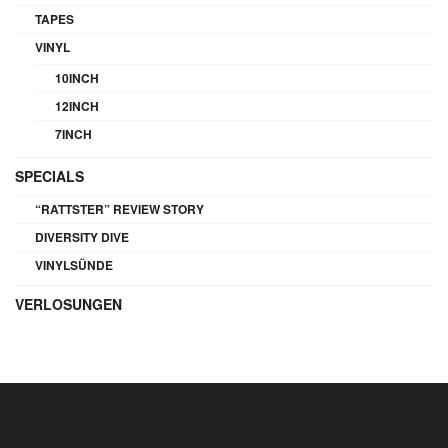
TAPES
VINYL
10INCH
12INCH
7INCH
SPECIALS
“RATTSTER” REVIEW STORY
DIVERSITY DIVE
VINYLSÜNDE
VERLOSUNGEN