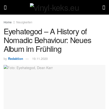
Home
Neuigkeiten
Eyehategod – A History of
Nomadic Behaviour: Neues
Album im Frühling
by
Redaktion
19.11.2020