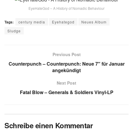
EyeHateGod – A History of Nomadic Behaviour
Tags:
century media
Eyehategod
Neues Album
Sludge
Previous Post
Counterpunch – Counterpunch: Neue 7″ für Januar
angekündigt
Next Post
Fatal Blow – Generals & Soldiers Vinyl-LP
Schreibe einen Kommentar