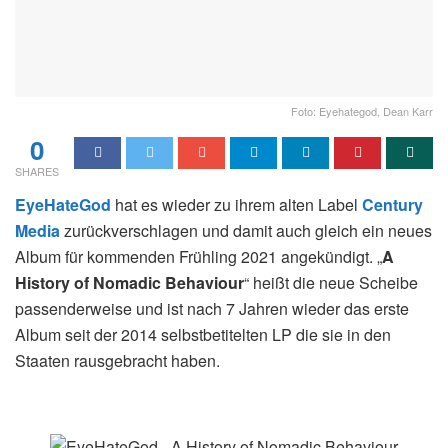
Foto: Eyehategod, Dean Karr
0
SHARES
EyeHateGod
hat es wieder zu ihrem alten Label
Century
Media
zurückverschlagen und damit auch gleich ein neues
Album für kommenden Frühling 2021 angekündigt. „
A
History of Nomadic Behaviour
“ heißt die neue Scheibe
passenderweise und ist nach 7 Jahren wieder das erste
Album seit der 2014 selbstbetitelten LP die sie in den
Staaten rausgebracht haben.