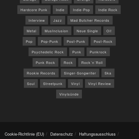
Hardcore Punk
Indie
Indie-Pop
Indie Rock
Interview
Jazz
Mad Butcher Records
Metal
MusInclusion
Neue Single
Oi!
Pop
Pop-Punk
Post-Punk
Post-Rock
Psychedelic Rock
Punk
Punkrock
Punk Rock
Rock
Rock´n´Roll
Rookie Records
Singer-Songwriter
Ska
Soul
Streetpunk
Vinyl
Vinyl Review
Vinylsünde
Cookie-Richtlinie (EU)
Datenschutz
Haftungsausschluss