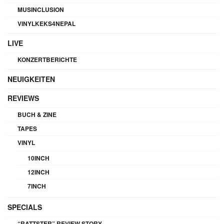
MUSINCLUSION
VINYLKEKS4NEPAL
LIVE
KONZERTBERICHTE
NEUIGKEITEN
REVIEWS
BUCH & ZINE
TAPES
VINYL
10INCH
12INCH
7INCH
SPECIALS
“RATTSTER” REVIEW STORY