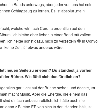
schon in Bands unterwegs, aber jeder von uns hat sein
onnen Schlagzeug zu lernen. Es ist absolut „mein
racht, welche wir nach Corona ordentlich auf den
Album, ich bleibe aber lieber in einer Band mit vollem
en. Ich neige sonst dazu, mich zu verzetteln 😛 In Conyo
en keine Zeit für etwas anderes wäre.
plett neuen Seite zu erleben? Du standest ja vorher
f der Bühne. Wie fühlt sich das für dich an?
eigentlich gar nicht auf der Bühne stehen und dachte, im
man macht Musik. Aber die Energie, die einem das
t sind einfach unbeschreiblich. Ich hätte auch nie
an dann z.B. eine EP von sich in den Händen hält, ist