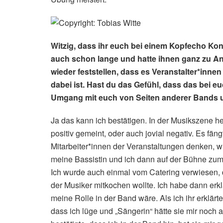
Witzig, dass ihr euch bei einem Kopfecho K
auch schon lange und hatte ihnen ganz zu A
wieder feststellen, dass es Veranstalter*inne
dabei ist. Hast du das Gefühl, dass das bei eu
Umgang mit euch von Seiten anderer Bands u
Ja das kann ich bestätigen. In der Musikszene h
positiv gemeint, oder auch jovial negativ. Es fän
Mitarbeiter*innen der Veranstaltungen denken, w
meine Bassistin und ich dann auf der Bühne zum
Ich wurde auch einmal vom Catering verwiesen, 
der Musiker mitkochen wollte. Ich habe dann erkl
meine Rolle in der Band wäre. Als ich ihr erklärte
dass ich lüge und „Sängerin“ hätte sie mir noc