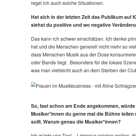
regel ich auch solche Situationen.
Hat sich in der letzten Zeit das Publikum auf
siehst du positive und wo negative Verände
Das kann ich schwer einschätzen. Ich denke prin
hat und die Menschen generell nicht mehr so viel
dass Menschen Musik aus der Dose konsumieren u
oder Bands liegt. Besonders für die lokale Sze
was man vielleicht auch an dem Sterben der Clubs
So, fast schon am Ende angekommen, würde i
Musiker*innen du gerne mal die Bühne teilen
sollt. Warum genau die Musiker*innen?
Ich würde von Tool – Lateralus spielen wollen, 