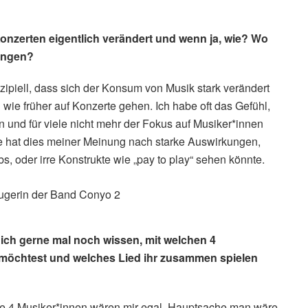
 Konzerten eigentlich verändert und wenn ja, wie? Wo
rungen?
zipiell, dass sich der Konsum von Musik stark verändert
 wie früher auf Konzerte gehen. Ich habe oft das Gefühl,
nd für viele nicht mehr der Fokus auf Musiker*innen
ne hat dies meiner Meinung nach starke Auswirkungen,
, oder irre Konstrukte wie „pay to play“ sehen könnte.
ch gerne mal noch wissen, mit welchen 4
 möchtest und welches Lied ihr zusammen spielen
die 4 Musiker*innen wären mir egal. Hauptsache man wäre