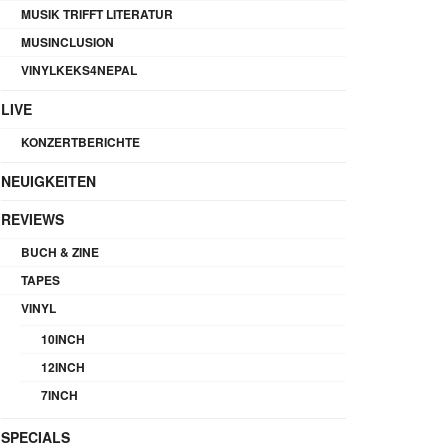
MUSIK TRIFFT LITERATUR
MUSINCLUSION
VINYLKEKS4NEPAL
LIVE
KONZERTBERICHTE
NEUIGKEITEN
REVIEWS
BUCH & ZINE
TAPES
VINYL
10INCH
12INCH
7INCH
SPECIALS