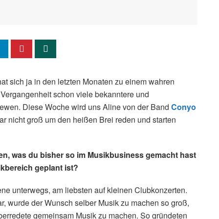
at sich ja in den letzten Monaten zu einem wahren
er Vergangenheit schon viele bekanntere und
iewen. Diese Woche wird uns Aline von der Band
Conyo
ar nicht groß um den heißen Brei reden und starten
ben, was du bisher so im
Musikbusiness gemacht hast
kbereich geplant ist?
zene unterwegs, am liebsten auf kleinen Clubkonzerten.
r, wurde der Wunsch selber Musik zu machen so groß,
überredete gemeinsam Musik zu machen. So gründeten