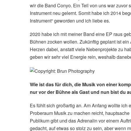
wir die Band Conyo. Ein Teil von uns war zuvor 
Instrument neu gelernt. Somit habe ich 2014 beg
Instrument“ geworden und ich liebe es.
2020 habe ich mit meiner Band eine EP raus geb
Bühnen zocken wollen. Zukünftig geplant ist ein 
Herzen dabei, anstatt viele Nebenprojekte zu hab
geben wir sehr viel Energie rein, weshalb daneb
Wie ist das für dich, die Musik von einer kom
nur vor der Bühne als Gast und nun bist du au
Es fühlt sich großartig an. Am Anfang wollte ich 
Proberaum Musik zu machen reicht, hauptsache 
Publikum gibt und das Adrenalin vor einem Auftrit
gedacht, auf etwas so stolz zu sein, aber wenn m