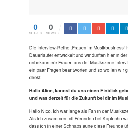
0
0
SHARES
VIEWS
Die Interview-Reihe „Frauen im Musikbusiness“ h
Dauerläufer entwickelt und wir durften hier in d
unbekanntere Frauen aus der Musikszene interv
ein paar Fragen beantworten und so wollen wir g
direkt:
Hallo Aline, kannst du uns einen Einblick ge
und was derzeit für die Zukunft bei dir im
Musi
Hallo Nico. Ich war lange als Fan in der Musiks
Als ich zusammen mit Freunden bei Kopfecho wa
dass ich in einer Schnapslaune diese Freunde 