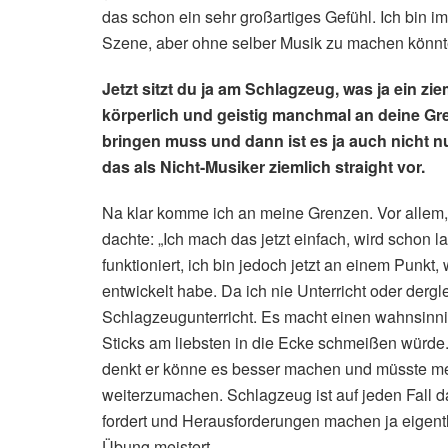
das schon ein sehr großartiges Gefühl. Ich bin 
Szene, aber ohne selber Musik zu machen könnte
Jetzt sitzt du ja am Schlagzeug, was ja ein zi
körperlich und geistig manchmal an deine Gre
bringen muss und dann ist es ja auch nicht n
das als Nicht-Musiker ziemlich straight vor.
Na klar komme ich an meine Grenzen. Vor allem, 
dachte: „Ich mach das jetzt einfach, wird schon l
funktioniert, ich bin jedoch jetzt an einem Punk
entwickelt habe. Da ich nie Unterricht oder der
Schlagzeugunterricht. Es macht einen wahnsinnige
Sticks am liebsten in die Ecke schmeißen würde.
denkt er könne es besser machen und müsste meh
weiterzumachen. Schlagzeug ist auf jeden Fall 
fordert und Herausforderungen machen ja eigent
Übung meistert.