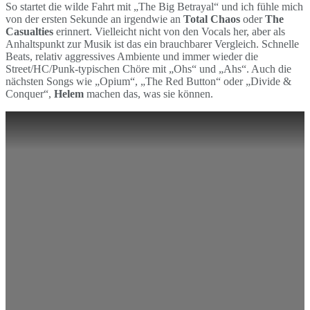
So startet die wilde Fahrt mit „The Big Betrayal“ und ich fühle mich
von der ersten Sekunde an irgendwie an
Total Chaos
oder
The
Casualties
erinnert. Vielleicht nicht von den Vocals her, aber als
Anhaltspunkt zur Musik ist das ein brauchbarer Vergleich. Schnelle
Beats, relativ aggressives Ambiente und immer wieder die
Street/HC/Punk-typischen Chöre mit „Ohs“ und „Ahs“. Auch die
nächsten Songs wie „Opium“, „The Red Button“ oder „Divide &
Conquer“,
Helem
machen das, was sie können.