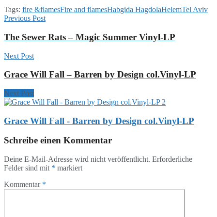
Tags:
fire &flames
Fire and flames
Habgida Hagdola
Helem
Tel Aviv
Previous Post
The Sewer Rats – Magic Summer Vinyl-LP
Next Post
Grace Will Fall – Barren by Design col.Vinyl-LP
Next Post
Grace Will Fall - Barren by Design col.Vinyl-LP
Schreibe einen Kommentar
Deine E-Mail-Adresse wird nicht veröffentlicht.
Erforderliche
Felder sind mit
*
markiert
Kommentar
*