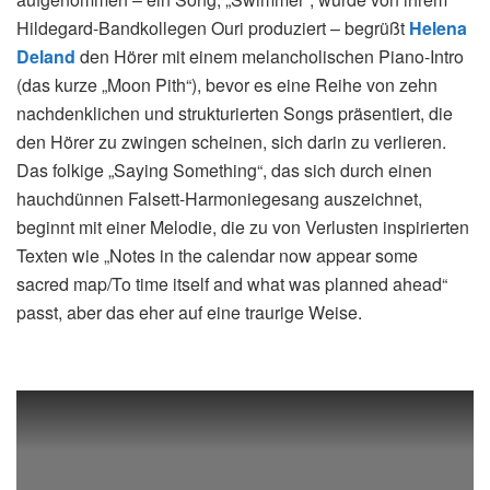
Hildegard-Bandkollegen Ouri produziert – begrüßt
Helena
Deland
den Hörer mit einem melancholischen Piano-Intro
(das kurze „Moon Pith“), bevor es eine Reihe von zehn
nachdenklichen und strukturierten Songs präsentiert, die
den Hörer zu zwingen scheinen, sich darin zu verlieren.
Das folkige „Saying Something“, das sich durch einen
hauchdünnen Falsett-Harmoniegesang auszeichnet,
beginnt mit einer Melodie, die zu von Verlusten inspirierten
Texten wie „Notes in the calendar now appear some
sacred map/To time itself and what was planned ahead“
passt, aber das eher auf eine traurige Weise.