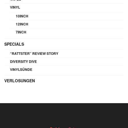
VINYL
10INCH
12INCH
7INCH
SPECIALS
“RATTSTER” REVIEW STORY
DIVERSITY DIVE
VINYLSÜNDE
VERLOSUNGEN