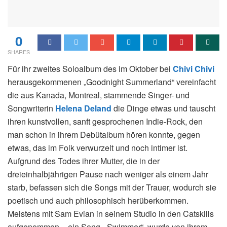
0
SHARES
Für ihr zweites Soloalbum des im Oktober bei
Chivi Chivi
herausgekommenen „Goodnight Summerland“ vereinfacht
die aus Kanada, Montreal, stammende Singer- und
Songwriterin
Helena Deland
die Dinge etwas und tauscht
ihren kunstvollen, sanft gesprochenen Indie-Rock, den
man schon in ihrem Debütalbum hören konnte, gegen
etwas, das im Folk verwurzelt und noch intimer ist.
Aufgrund des Todes ihrer Mutter, die in der
dreieinhalbjährigen Pause nach weniger als einem Jahr
starb, befassen sich die Songs mit der Trauer, wodurch sie
poetisch und auch philosophisch herüberkommen.
Meistens mit Sam Evian in seinem Studio in den Catskills
aufgenommen – ein Song, „Swimmer“, wurde von ihrem