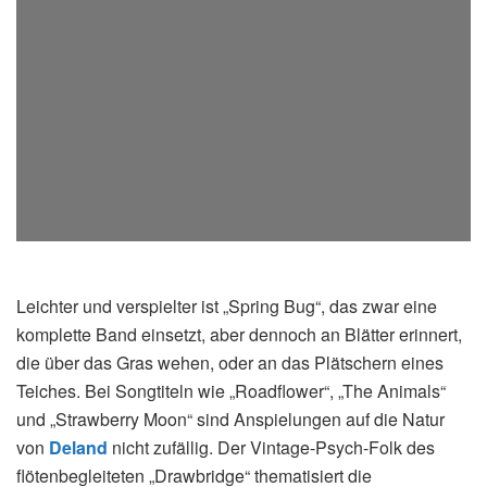
Leichter und verspielter ist „Spring Bug“, das zwar eine
komplette Band einsetzt, aber dennoch an Blätter erinnert,
die über das Gras wehen, oder an das Plätschern eines
Teiches. Bei Songtiteln wie „Roadflower“, „The Animals“
und „Strawberry Moon“ sind Anspielungen auf die Natur
von
Deland
nicht zufällig. Der Vintage-Psych-Folk des
flötenbegleiteten „Drawbridge“ thematisiert die