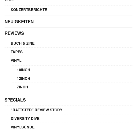
KONZERTBERICHTE
NEUIGKEITEN
REVIEWS
BUCH & ZINE
TAPES
VINYL
10INCH
12INCH
7INCH
SPECIALS
“RATTSTER” REVIEW STORY
DIVERSITY DIVE
VINYLSÜNDE