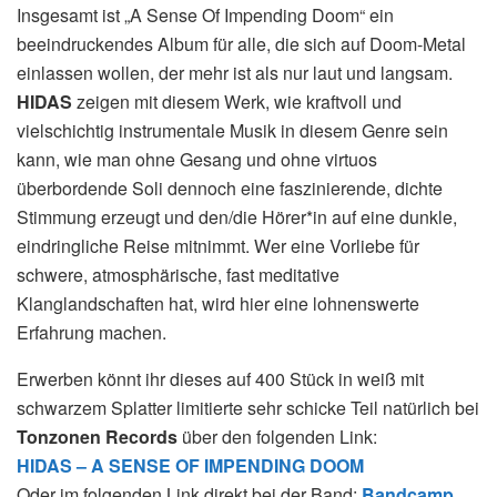
Insgesamt ist „A Sense Of Impending Doom“ ein
beeindruckendes Album für alle, die sich auf Doom-Metal
einlassen wollen, der mehr ist als nur laut und langsam.
HIDAS
zeigen mit diesem Werk, wie kraftvoll und
vielschichtig instrumentale Musik in diesem Genre sein
kann, wie man ohne Gesang und ohne virtuos
überbordende Soli dennoch eine faszinierende, dichte
Stimmung erzeugt und den/die Hörer*in auf eine dunkle,
eindringliche Reise mitnimmt. Wer eine Vorliebe für
schwere, atmosphärische, fast meditative
Klanglandschaften hat, wird hier eine lohnenswerte
Erfahrung machen.
Erwerben könnt ihr dieses auf 400 Stück in weiß mit
schwarzem Splatter limitierte sehr schicke Teil natürlich bei
Tonzonen Records
über den folgenden Link:
HIDAS – A SENSE OF IMPENDING DOOM
Oder im folgenden Link direkt bei der Band:
Bandcamp