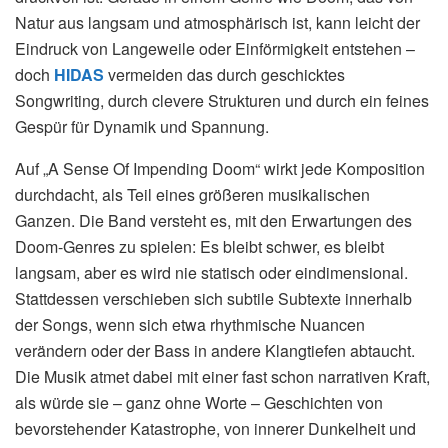
Natur aus langsam und atmosphärisch ist, kann leicht der
Eindruck von Langeweile oder Einförmigkeit entstehen –
doch
HIDAS
vermeiden das durch geschicktes
Songwriting, durch clevere Strukturen und durch ein feines
Gespür für Dynamik und Spannung.
Auf „A Sense Of Impending Doom“ wirkt jede Komposition
durchdacht, als Teil eines größeren musikalischen
Ganzen. Die Band versteht es, mit den Erwartungen des
Doom-Genres zu spielen: Es bleibt schwer, es bleibt
langsam, aber es wird nie statisch oder eindimensional.
Stattdessen verschieben sich subtile Subtexte innerhalb
der Songs, wenn sich etwa rhythmische Nuancen
verändern oder der Bass in andere Klangtiefen abtaucht.
Die Musik atmet dabei mit einer fast schon narrativen Kraft,
als würde sie – ganz ohne Worte – Geschichten von
bevorstehender Katastrophe, von innerer Dunkelheit und