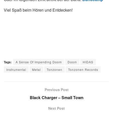
Viel Spaß beim Hören und Entdecken!
Tags:
A Sense Of Impending Doom
Doom
HIDAS
Instrumental
Metal
Tonzonen
Tonzonen Records
Previous Post
Black Charger – Small Town
Next Post