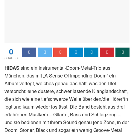
0
SHARES
HIDAS
sind ein Instrumental-Doom-Metal-Trio aus
München, das mit „A Sense Of Impending Doom“ ein
Album vorlegt, welches genau das hält, was der Titel
verspricht: eine düstere, schwer lastende Klanglandschaft,
die sich wie eine tiefschwarze Welle über den/die Hörer*in
legt und kaum wieder loslässt. Die Band besteht aus drei
erfahrenen Musikern – Gitarre, Bass und Schlagzeug –
und sie bedienen mit ihrem Sound genau jene Zone, in der
Doom, Stoner, Black und sogar ein wenig Groove-Metal