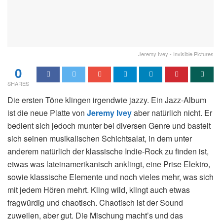
Jeremy Ivey - Invisible Pictures
0
SHARES
Die ersten Töne klingen irgendwie jazzy. Ein Jazz-Album
ist die neue Platte von
Jeremy Ivey
aber natürlich nicht. Er
bedient sich jedoch munter bei diversen Genre und bastelt
sich seinen musikalischen Schichtsalat, in dem unter
anderem natürlich der klassische Indie-Rock zu finden ist,
etwas was lateinamerikanisch anklingt, eine Prise Elektro,
sowie klassische Elemente und noch vieles mehr, was sich
mit jedem Hören mehrt. Kling wild, klingt auch etwas
fragwürdig und chaotisch. Chaotisch ist der Sound
zuweilen, aber gut. Die Mischung macht’s und das