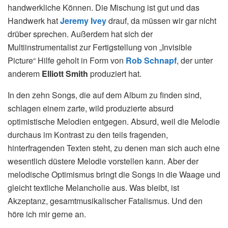
handwerkliche Können. Die Mischung ist gut und das
Handwerk hat
Jeremy Ivey
drauf, da müssen wir gar nicht
drüber sprechen. Außerdem hat sich der
Multiinstrumentalist zur Fertigstellung von „Invisible
Picture“ Hilfe geholt in Form von
Rob Schnapf
, der unter
anderem
Elliott Smith
produziert hat.
In den zehn Songs, die auf dem Album zu finden sind,
schlagen einem zarte, wild produzierte absurd
optimistische Melodien entgegen. Absurd, weil die Melodie
durchaus im Kontrast zu den teils fragenden,
hinterfragenden Texten steht, zu denen man sich auch eine
wesentlich düstere Melodie vorstellen kann. Aber der
melodische Optimismus bringt die Songs in die Waage und
gleicht textliche Melancholie aus. Was bleibt, ist
Akzeptanz, gesamtmusikalischer Fatalismus. Und den
höre ich mir gerne an.