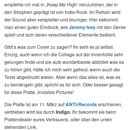
empfehle ich mal in „Keep Me High“ reinzuhören, der in
den Strophen geprägt ist von Indie-Rock. Im Refrain wird
der Sound aber verspielter und blumiger. Hier bekommt
man einen guten Eindruck, wie
Jeremy Ivey
mit den Genre
spielt und sich deren verschiedener Elemente bedient.
Gibt’s was zum Cover zu sagen? Ihr seht es ja selbst.
Einzig, auch wenn ich die Collage auf der Innenhülle sehr
gelungen finde und sie aufs wunderbarste abbildet was es
zu hören gibt, hätte ich mich sehr gefreut, wenn auch die
Texte abgedruckt wären. Aber wenn das alles ist, was es
zu bemängeln gibt, spricht es für sich. Oder besser gesagt
für diese Platte „Invisible Pictures“
Die Platte ist am 11. März auf
ANTI-Records
erschienen,
vertrieben wird sie durch
Indigo.
Ihr bekommt sie beim
Plattendealer eures Vertrauens, oder über den unten
stehenden Link.