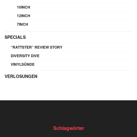
10INCH
12INCH
7INCH
SPECIALS
“RATTSTER” REVIEW STORY
DIVERSITY DIVE
VINYLSÜNDE
VERLOSUNGEN
Schlagwörter