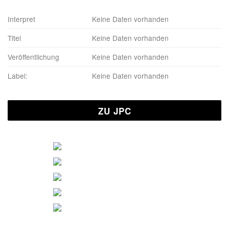
Interpret
Keine Daten vorhanden
Titel
Keine Daten vorhanden
Veröffentlichung
Keine Daten vorhanden
Label:
Keine Daten vorhanden
ZU JPC