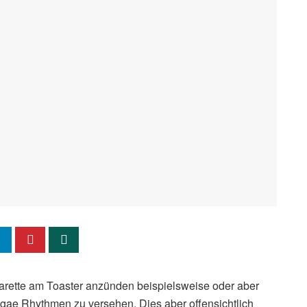
igarette am Toaster anzünden beispielsweise oder aber
ae Rhythmen zu versehen. Dies aber offensichtlich