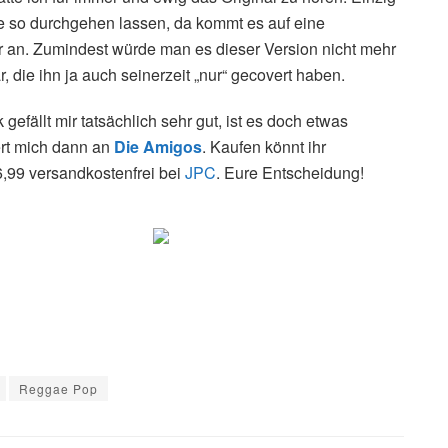
 so durchgehen lassen, da kommt es auf eine
 an. Zumindest würde man es dieser Version nicht mehr
, die ihn ja auch seinerzeit „nur“ gecovert haben.
k gefällt mir tatsächlich sehr gut, ist es doch etwas
ert mich dann an
Die Amigos
. Kaufen könnt ihr
36,99 versandkostenfrei bei
JPC
. Eure Entscheidung!
Reggae Pop