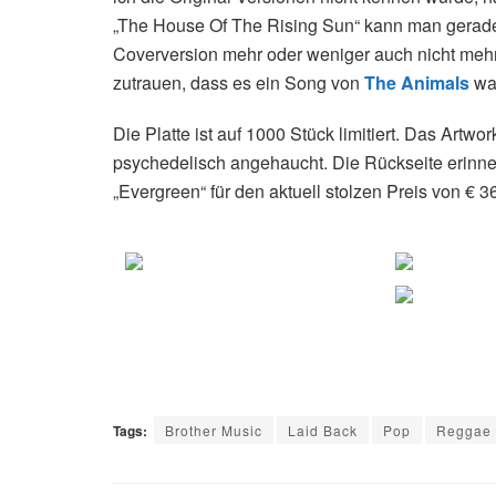
„The House Of The Rising Sun“ kann man gerade
Coverversion mehr oder weniger auch nicht mehr
zutrauen, dass es ein Song von
The Animals
war
Die Platte ist auf 1000 Stück limitiert. Das Artwor
psychedelisch angehaucht. Die Rückseite erinn
„Evergreen“ für den aktuell stolzen Preis von € 
Tags:
Brother Music
Laid Back
Pop
Reggae