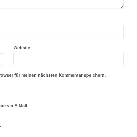
Website
rowser für meinen nächsten Kommentar speichern.
e via E-Mail.
.