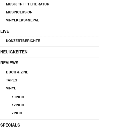
MUSIK TRIFFT LITERATUR
MUSINCLUSION
VINYLKEKS4NEPAL
LIVE
KONZERTBERICHTE
NEUIGKEITEN
REVIEWS
BUCH & ZINE
TAPES
VINYL
10INCH
12INCH
7INCH
SPECIALS