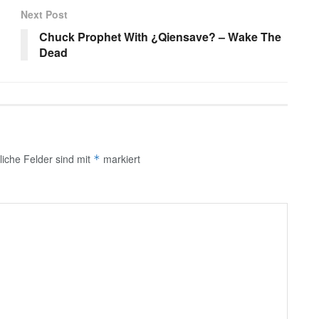
Next Post
Chuck Prophet With ¿Qiensave? – Wake The
Dead
liche Felder sind mit
markiert
*