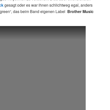
ck
gesagt oder es war ihnen schlichtweg egal, anders
ergreen“, das beim Band eigenen Label
Brother Music