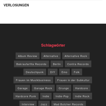
VERLOSUNGEN
Schlagwörter
Album Review
Alternative
Alternative Rock
Bakraufarfita Records
Berlin
Contra Records
Deutschpunk
DIY
Emo
Folk
Frauen im Musikbusiness
Frauen in der Subkultur
Garage
Garage Rock
Grunge
Hardcore
Hardcore Punk
Indie
Indie-Pop
Indie Rock
Interview
Jazz
Mad Butcher Records