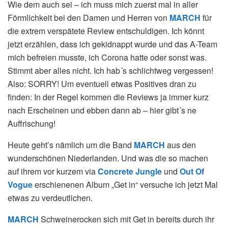
Wie dem auch sei – ich muss mich zuerst mal in aller
Förmlichkeit bei den Damen und Herren von
MARCH
für
die extrem verspätete Review entschuldigen. Ich könnt
jetzt erzählen, dass ich gekidnappt wurde und das A-Team
mich befreien musste, ich Corona hatte oder sonst was.
Stimmt aber alles nicht. Ich hab´s schlichtweg vergessen!
Also: SORRY! Um eventuell etwas Positives dran zu
finden: In der Regel kommen die Reviews ja immer kurz
nach Erscheinen und ebben dann ab – hier gibt´s ne
Auffrischung!
Heute geht’s nämlich um die Band
MARCH
aus den
wunderschönen Niederlanden. Und was die so machen
auf ihrem vor kurzem via
Concrete Jungle
und
Out Of
Vogue
erschienenen Album „Get in“ versuche ich jetzt Mal
etwas zu verdeutlichen.
MARCH
Schweinerocken sich mit Get in bereits durch ihr