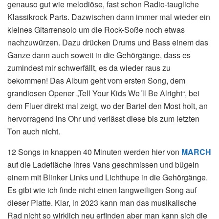
genauso gut wie melodiöse, fast schon Radio-taugliche
Klassikrock Parts. Dazwischen dann immer mal wieder ein
kleines Gitarrensolo um die Rock-Soße noch etwas
nachzuwürzen. Dazu drücken Drums und Bass einem das
Ganze dann auch soweit in die Gehörgänge, dass es
zumindest mir schwerfällt, es da wieder raus zu
bekommen! Das Album geht vom ersten Song, dem
grandiosen Opener „Tell Your Kids We´ll Be Alright“, bei
dem Fluer direkt mal zeigt, wo der Bartel den Most holt, an
hervorragend ins Ohr und verlässt diese bis zum letzten
Ton auch nicht.
12 Songs in knappen 40 Minuten werden hier von
MARCH
auf die Ladefläche ihres Vans geschmissen und bügeln
einem mit Blinker Links und Lichthupe in die Gehörgänge.
Es gibt wie ich finde nicht einen langweiligen Song auf
dieser Platte. Klar, in 2023 kann man das musikalische
Rad nicht so wirklich neu erfinden aber man kann sich die