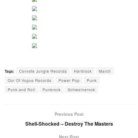
Tags:
Conrete Jungle Records
Hardrock
March
Our Of Vogue Records
Power Pop
Punk
Punk and Roll
Punkrock
Schweinerock
Previous Post
Shell-Shocked – Destroy The Masters
Next Post