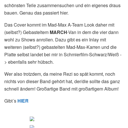
schönsten Teile zusammensuchen und ein eigenes draus
bauen. Genau das passiert hier.
Das Cover kommt im Mad-Max A-Team Look daher mit
(selbst?) Gebasteltem
MARCH
-Van in dem die vier dann
wohl zu Shows anrollen. Dazu gibt es ein Inlay mit
weiteren (selbst?) gebastelten Mad-Max-Karren und die
Platte selbst landet bei mir in Schmierfilm-Schwarz/Weiß -
> ebenfalls sehr hübsch.
Wer also trotzdem, da meine Rezi so spät kommt, noch
nichts von dieser Band gehört hat, der/die sollte das ganz
schnell ändern! Großartige Band mit großartigem Album!
Gibt´s
HIER