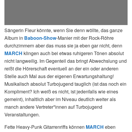
Sängerin Fleur könnte, wenn Sie denn wöllte, das ganze
Album in
Baboon-Show
-Manier mit der Rock-Röhre
durchzimmern aber das muss sie ja eben gar nicht, denn
MARCH
klingen auch bei etwas ruhigeren Tönen absolut
nicht langweilig. Im Gegenteil das bringt Abwechslung und
reißt die Hörerschaft eventuell an der ein oder anderen
Stelle auch Mal aus der eigenen Erwartungshaltung!
Musikalisch absolut Turbojugend tauglich (ist das noch ein
Kompliment? Ich weiß es nicht, ist jedenfalls wie eines
gemeint), inhaltlich aber im Niveau deutlich weiter als
manch andere Vertreter*innen auf Turbojugend
Veranstaltungen.
Fette Heavy-Punk Gitarrenriffs können
MARCH
eben