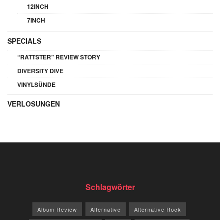
12INCH
7INCH
SPECIALS
“RATTSTER” REVIEW STORY
DIVERSITY DIVE
VINYLSÜNDE
VERLOSUNGEN
Schlagwörter
Album Review
Alternative
Alternative Rock