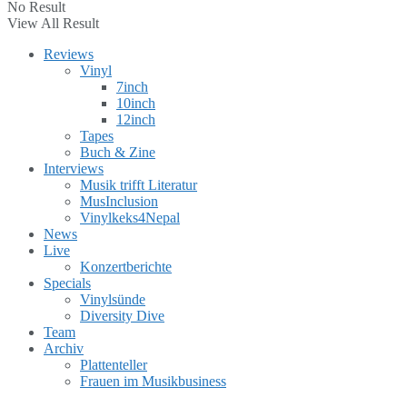
No Result
View All Result
Reviews
Vinyl
7inch
10inch
12inch
Tapes
Buch & Zine
Interviews
Musik trifft Literatur
MusInclusion
Vinylkeks4Nepal
News
Live
Konzertberichte
Specials
Vinylsünde
Diversity Dive
Team
Archiv
Plattenteller
Frauen im Musikbusiness