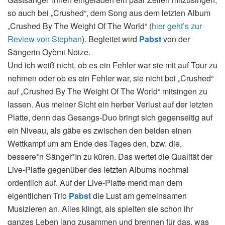
so auch bei „Crushed“, dem Song aus dem letzten Album
„Crushed By The Weight Of The World“ (
hier geht’s zur
Review von Stephan
). Begleitet wird
Pabst
von der
Sängerin Oyèmi Noize.
Und ich weiß nicht, ob es ein Fehler war sie mit auf Tour zu
nehmen oder ob es ein Fehler war, sie nicht bei „Crushed“
auf „Crushed By The Weight Of The World“ mitsingen zu
lassen. Aus meiner Sicht ein herber Verlust auf der letzten
Platte, denn das Gesangs-Duo bringt sich gegenseitig auf
ein Niveau, als gäbe es zwischen den beiden einen
Wettkampf um am Ende des Tages den, bzw. die,
bessere*n Sänger*In zu küren. Das wertet die Qualität der
Live-Platte gegenüber des letzten Albums nochmal
ordentlich auf. Auf der Live-Platte merkt man dem
eigentlichen Trio
Pabst
die Lust am gemeinsamen
Musizieren an. Alles klingt, als spielten sie schon ihr
ganzes Leben lang zusammen und brennen für das, was