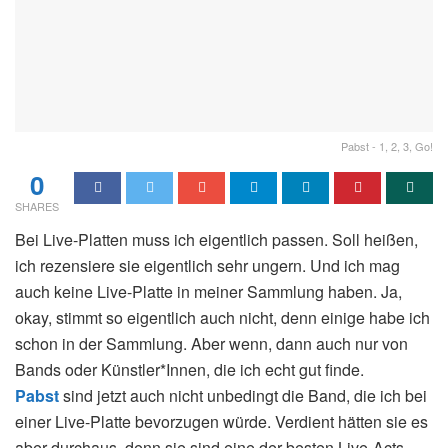
Pabst - 1, 2, 3, Go!
0
SHARES
Bei Live-Platten muss ich eigentlich passen. Soll heißen,
ich rezensiere sie eigentlich sehr ungern. Und ich mag
auch keine Live-Platte in meiner Sammlung haben. Ja,
okay, stimmt so eigentlich auch nicht, denn einige habe ich
schon in der Sammlung. Aber wenn, dann auch nur von
Bands oder Künstler*Innen, die ich echt gut finde.
Pabst
sind jetzt auch nicht unbedingt die Band, die ich bei
einer Live-Platte bevorzugen würde. Verdient hätten sie es
aber durchaus, denn sie sind eine der besten Live-Acts