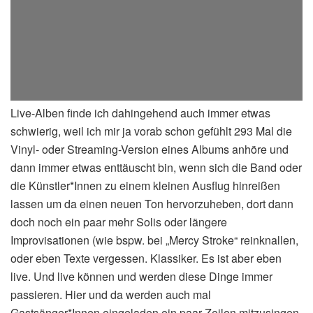
Live-Alben finde ich dahingehend auch immer etwas
schwierig, weil ich mir ja vorab schon gefühlt 293 Mal die
Vinyl- oder Streaming-Version eines Albums anhöre und
dann immer etwas enttäuscht bin, wenn sich die Band oder
die Künstler*Innen zu einem kleinen Ausflug hinreißen
lassen um da einen neuen Ton hervorzuheben, dort dann
doch noch ein paar mehr Solis oder längere
Improvisationen (wie bspw. bei „Mercy Stroke“ reinknallen,
oder eben Texte vergessen. Klassiker. Es ist aber eben
live. Und live können und werden diese Dinge immer
passieren. Hier und da werden auch mal
Gastsänger*Innen eingeladen ein paar Zeilen mitzusingen,