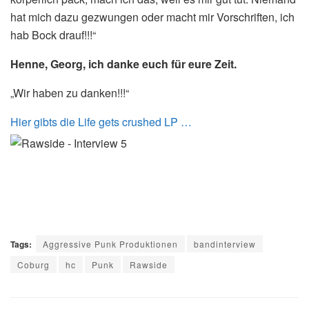
hat mich dazu gezwungen oder macht mir Vorschriften, ich
hab Bock drauf!!!“
Henne, Georg, ich danke euch für eure Zeit.
„Wir haben zu danken!!!“
Hier gibts die Life gets crushed LP …
Tags:
Aggressive Punk Produktionen
bandinterview
Coburg
hc
Punk
Rawside