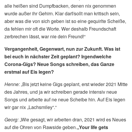
alle heißen sind Dumpfbacken, denen nix genommen
wurde außer ihr Gehirn. Klar darf/sollt man kritisch sein,
aber was die von sich geben ist so eine gequirlte Scheiße,
da fehlen mir oft die Worte. Wer deshalb Freundschaft
zerbrechen lässt, war nie dein Freund!“
Vergangenheit, Gegenwart, nun zur Zukunft. Was ist
bei euch in nächster Zeit geplant? Irgendwelche
Corona-Gigs? Neue Songs schreiben, das Ganze
erstmal auf Eis legen?
Henne:
„Bis jetzt keine Gigs geplant, erst wieder 2021 Mitte
des Jahres, und ja wir schreiben gerade intensiv neue
Songs und arbeite auf ne neue Scheibe hin. Auf Eis legen
wir gar nix „Lachsmiley“.“
Georg:
„Wie gesagt, wir arbeiten dran, 2021 wird es Neues
auf die Ohren von Rawside geben.
„Your life gets