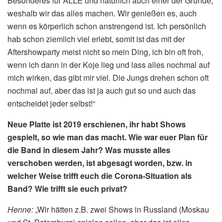
Besonderes für ALLE und natürlich auch einer der Gründe,
weshalb wir das alles machen. Wir genießen es, auch
wenn es körperlich schon anstrengend ist. Ich persönlich
hab schon ziemlich viel erlebt, somit ist das mit der
Aftershowparty meist nicht so mein Ding, ich bin oft froh,
wenn ich dann in der Koje lieg und lass alles nochmal auf
mich wirken, das gibt mir viel. Die Jungs drehen schon oft
nochmal auf, aber das ist ja auch gut so und auch das
entscheidet jeder selbst!“
Neue Platte ist 2019 erschienen, ihr habt Shows
gespielt, so wie man das macht. Wie war euer Plan für
die Band in diesem Jahr? Was musste alles
verschoben werden, ist abgesagt worden, bzw. in
welcher Weise trifft euch die Corona-Situation als
Band? Wie trifft sie euch privat?
Henne:
„Wir hätten z.B. zwei Shows in Russland (Moskau