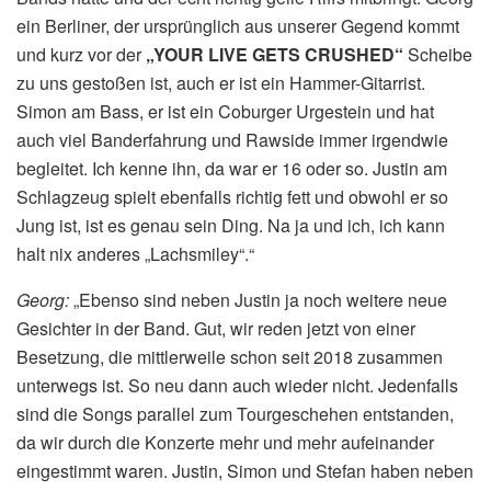
ein Berliner, der ursprünglich aus unserer Gegend kommt
und kurz vor der
„YOUR LIVE GETS CRUSHED“
Scheibe
zu uns gestoßen ist, auch er ist ein Hammer-Gitarrist.
Simon am Bass, er ist ein Coburger Urgestein und hat
auch viel Banderfahrung und Rawside immer irgendwie
begleitet. Ich kenne ihn, da war er 16 oder so. Justin am
Schlagzeug spielt ebenfalls richtig fett und obwohl er so
Jung ist, ist es genau sein Ding. Na ja und ich, ich kann
halt nix anderes „Lachsmiley“.“
Georg:
„Ebenso sind neben Justin ja noch weitere neue
Gesichter in der Band. Gut, wir reden jetzt von einer
Besetzung, die mittlerweile schon seit 2018 zusammen
unterwegs ist. So neu dann auch wieder nicht. Jedenfalls
sind die Songs parallel zum Tourgeschehen entstanden,
da wir durch die Konzerte mehr und mehr aufeinander
eingestimmt waren. Justin, Simon und Stefan haben neben