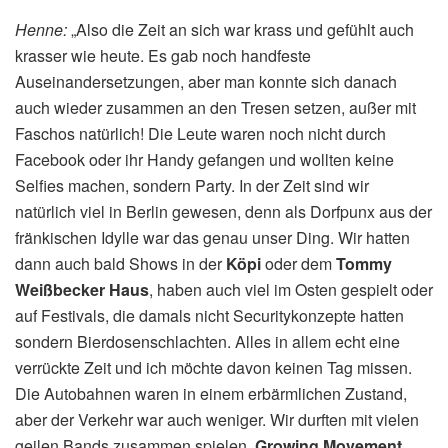
Henne:
„Also die Zeit an sich war krass und gefühlt auch
krasser wie heute. Es gab noch handfeste
Auseinandersetzungen, aber man konnte sich danach
auch wieder zusammen an den Tresen setzen, außer mit
Faschos natürlich! Die Leute waren noch nicht durch
Facebook oder ihr Handy gefangen und wollten keine
Selfies machen, sondern Party. In der Zeit sind wir
natürlich viel in Berlin gewesen, denn als Dorfpunx aus der
fränkischen Idylle war das genau unser Ding. Wir hatten
dann auch bald Shows in der
Köpi
oder dem
Tommy
Weißbecker Haus
, haben auch viel im Osten gespielt oder
auf Festivals, die damals nicht Securitykonzepte hatten
sondern Bierdosenschlachten. Alles in allem echt eine
verrückte Zeit und ich möchte davon keinen Tag missen.
Die Autobahnen waren in einem erbärmlichen Zustand,
aber der Verkehr war auch weniger. Wir durften mit vielen
geilen Bands zusammen spielen.
Growing Movement,