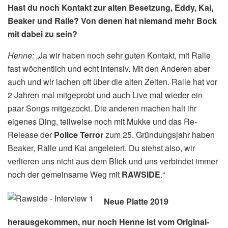
Hast du noch Kontakt zur alten Besetzung, Eddy, Kai,
Beaker und Ralle? Von denen hat niemand mehr Bock
mit dabei zu sein?
Henne:
„Ja wir haben noch sehr guten Kontakt, mit Ralle
fast wöchentlich und echt intensiv. Mit den Anderen aber
auch und wir lachen oft über die alten Zeiten. Ralle hat vor
2 Jahren mal mitgeprobt und auch Live mal wieder ein
paar Songs mitgezockt. Die anderen machen halt ihr
eigenes Ding, teilweise noch mit Mukke und das Re-
Release der
Police Terror
zum 25. Gründungsjahr haben
Beaker, Ralle und Kai angeleiert. Du siehst also, wir
verlieren uns nicht aus dem Blick und uns verbindet immer
noch der gemeinsame Weg mit
RAWSIDE
.“
Neue Platte 2019
herausgekommen, nur noch Henne ist vom Original-