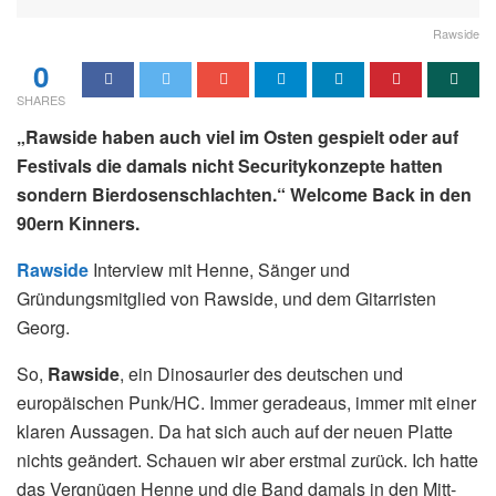
Rawside
0
SHARES
„Rawside
haben auch viel im Osten gespielt oder auf
Festivals die damals nicht Securitykonzepte hatten
sondern Bierdosenschlachten.“ Welcome Back in den
90ern Kinners.
Rawside
Interview mit Henne, Sänger und
Gründungsmitglied von Rawside, und dem Gitarristen
Georg.
So,
Rawside
, ein Dinosaurier des deutschen und
europäischen Punk/HC. Immer geradeaus, immer mit einer
klaren Aussagen. Da hat sich auch auf der neuen Platte
nichts geändert. Schauen wir aber erstmal zurück. Ich hatte
das Vergnügen Henne und die Band damals in den Mitt-