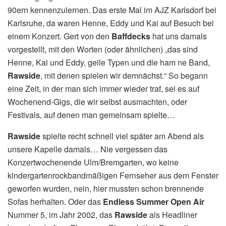
90ern kennenzulernen. Das erste Mal im AJZ Karlsdorf bei
Karlsruhe, da waren Henne, Eddy und Kai auf Besuch bei
einem Konzert. Gert von den
Baffdecks
hat uns damals
vorgestellt, mit den Worten (oder ähnlichen) „das sind
Henne, Kai und Eddy, geile Typen und die ham ne Band,
Rawside
, mit denen spielen wir demnächst.“ So begann
eine Zeit, in der man sich immer wieder traf, sei es auf
Wochenend-Gigs, die wir selbst ausmachten, oder
Festivals, auf denen man gemeinsam spielte…
Rawside
spielte recht schnell viel später am Abend als
unsere Kapelle damals… Nie vergessen das
Konzertwochenende Ulm/Bremgarten, wo keine
kindergartenrockbandmäßigen Fernseher aus dem Fenster
geworfen wurden, nein, hier mussten schon brennende
Sofas herhalten. Oder das
Endless Summer Open Air
Nummer 5, im Jahr 2002, das
Rawside
als Headliner