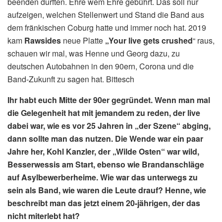
beenden durften. Ehre wem Ehre gebührt. Das soll nur
aufzeigen, welchen Stellenwert und Stand die Band aus
dem fränkischen Coburg hatte und immer noch hat. 2019
kam
Rawsides
neue Platte
„Your live gets crushed
“ raus,
schauen wir mal, was Henne und Georg dazu, zu
deutschen Autobahnen in den 90ern, Corona und die
Band-Zukunft zu sagen hat. Bittesch
Ihr habt euch Mitte der 90er gegründet. Wenn man mal
die Gelegenheit hat mit jemandem zu reden, der live
dabei war, wie es vor 25 Jahren in „der Szene“ abging,
dann sollte man das nutzen. Die Wende war ein paar
Jahre her, Kohl Kanzler, der „Wilde Osten“ war wild,
Besserwessis am Start, ebenso wie Brandanschläge
auf Asylbewerberheime. Wie war das unterwegs zu
sein als Band, wie waren die Leute drauf? Henne, wie
beschreibt man das jetzt einem 20-jährigen, der das
nicht miterlebt hat?