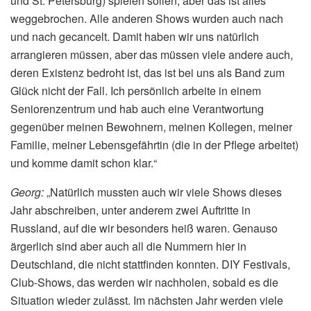
und St. Petersburg) spielen sollen, aber das ist alles
weggebrochen. Alle anderen Shows wurden auch nach
und nach gecancelt. Damit haben wir uns natürlich
arrangieren müssen, aber das müssen viele andere auch,
deren Existenz bedroht ist, das ist bei uns als Band zum
Glück nicht der Fall. Ich persönlich arbeite in einem
Seniorenzentrum und hab auch eine Verantwortung
gegenüber meinen Bewohnern, meinen Kollegen, meiner
Familie, meiner Lebensgefährtin (die in der Pflege arbeitet)
und komme damit schon klar.“
Georg:
„Natürlich mussten auch wir viele Shows dieses
Jahr abschreiben, unter anderem zwei Auftritte in
Russland, auf die wir besonders heiß waren. Genauso
ärgerlich sind aber auch all die Nummern hier in
Deutschland, die nicht stattfinden konnten. DIY Festivals,
Club-Shows, das werden wir nachholen, sobald es die
Situation wieder zulässt. Im nächsten Jahr werden viele