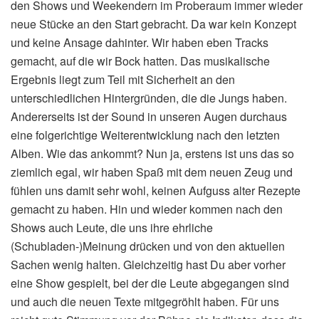
den Shows und Weekendern im Proberaum immer wieder
neue Stücke an den Start gebracht. Da war kein Konzept
und keine Ansage dahinter. Wir haben eben Tracks
gemacht, auf die wir Bock hatten. Das musikalische
Ergebnis liegt zum Teil mit Sicherheit an den
unterschiedlichen Hintergründen, die die Jungs haben.
Andererseits ist der Sound in unseren Augen durchaus
eine folgerichtige Weiterentwicklung nach den letzten
Alben. Wie das ankommt? Nun ja, erstens ist uns das so
ziemlich egal, wir haben Spaß mit dem neuen Zeug und
fühlen uns damit sehr wohl, keinen Aufguss alter Rezepte
gemacht zu haben. Hin und wieder kommen nach den
Shows auch Leute, die uns ihre ehrliche
(Schubladen-)Meinung drücken und von den aktuellen
Sachen wenig halten. Gleichzeitig hast Du aber vorher
eine Show gespielt, bei der die Leute abgegangen sind
und auch die neuen Texte mitgegröhlt haben. Für uns