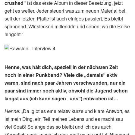
crushed“
ist das erste Album in dieser Besetzung, jetzt
geht es weiter. Jeder steuert was zum neuen Material bei,
seit der letzten Platte ist auch einiges passiert. Es bleibt
spannend. Wir stecken mittendrin und sehen, wo die Reise
hingeht.“
Henne, was hält dich, speziell in der nächsten Zeit
noch in einer Punkband? Viele die „damals“ aktiv
waren, sind nach paar Jahren verschwunden, nur ein
paar sind immer noch aktiv, obwohl die Jugend schon
längst aus (ich kann sagen „uns“) entwichen ist…
Henne:
„Da gibt es eine relativ kurze und klare Antwort, es
ist mein Ding, ein Teil meines Lebens und es macht sau
viel Spaß! Solange das so bleibt und ich das auch
körperlich pack, mach ich das, weil es mir gut tut. Niemand