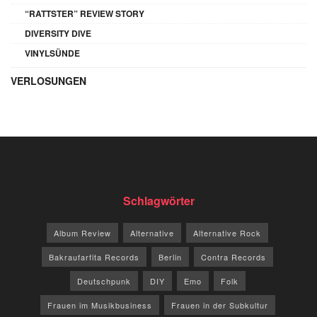
“RATTSTER” REVIEW STORY
DIVERSITY DIVE
VINYLSÜNDE
VERLOSUNGEN
Schlagwörter
Album Review
Alternative
Alternative Rock
Bakraufarfita Records
Berlin
Contra Records
Deutschpunk
DIY
Emo
Folk
Frauen im Musikbusiness
Frauen in der Subkultur