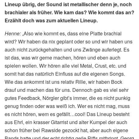
Lineup übrig, der Sound ist metallischer denn je, noch
brachialer als früher. Wie kam das? Wie kommt das an?
Erzählt doch was zum aktuellen Lineup.
Henne:
„Also wie kommt es, dass eine Platte brachial
wird? Wir haben da nix geplant oder so und wir haben uns
auch nicht zurückgehalten und uns Zwänge auferlegt. Es
ist das, was wir gerne machen, hören und eben auch
spielen wollen. Wir hören alle viel Metal, Crust, etc. und
somit hat das natürlich Einfluss auf die eigenen Songs.
Wie das ankommt ist uns relativ Rille, wir haben Bock
drauf und machen das für uns. Dennoch gab es viel sehr
gutes Feedback, Nörgler gibt’s immer, die es nicht punkig
genug finden oder was weiß ich. Wer es nicht mag, muss
es nicht hören, wem es gefällt…cool! Das Lineup besteht
aus Ehrl, ein krasser Gitarrist und alter Kumpel der auch
schon früher bei Rawside gezockt hat, aber auch eigene
Bands hatte und der echt richtig geile Riffs mitbringt. Georg