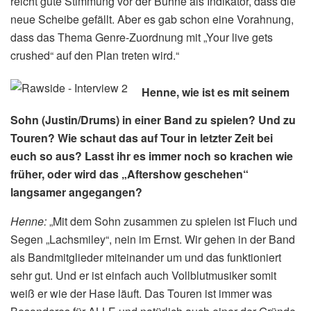
reicht gute Stimmung vor der Bühne als Indikator, dass die
neue Scheibe gefällt. Aber es gab schon eine Vorahnung,
dass das Thema Genre-Zuordnung mit „Your live gets
crushed“ auf den Plan treten wird.“
Henne, wie ist es mit seinem
Sohn (Justin/Drums) in einer Band zu spielen? Und zu
Touren? Wie schaut das auf Tour in letzter Zeit bei
euch so aus? Lasst ihr es immer noch so krachen wie
früher, oder wird das „Aftershow geschehen“
langsamer angegangen?
Henne:
„Mit dem Sohn zusammen zu spielen ist Fluch und
Segen „Lachsmiley“, nein im Ernst. Wir gehen in der Band
als Bandmitglieder miteinander um und das funktioniert
sehr gut. Und er ist einfach auch Vollblutmusiker somit
weiß er wie der Hase läuft. Das Touren ist immer was