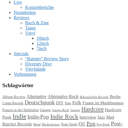
Live
Konzertberichte
Neuigkeiten
Reviews
Buch & Zine
Tapes
Vinyl
10inch
12inch
7inch
Specials
“Rattster” Review Story
Diversity Dive
Vinylsünde
Verlosungen
Schlagwörter
Alternative
Alternative Rock
Berlin
Album Review
Bakraufarfita Records
Deutschpunk
Folk
DIY
Frauen im Musikbusiness
Contra Records
Emo
Hardcore
Hardcore
Garage
Frauen in der Subkultur
Garage Rock
Grunge
Indie
Indie Rock
Indie-Pop
Punk
Interview
Jazz
Mad
Pop
Post-
Oi!
Butcher Records
Metal
MusInclusion
Neue Single
Pop-Punk