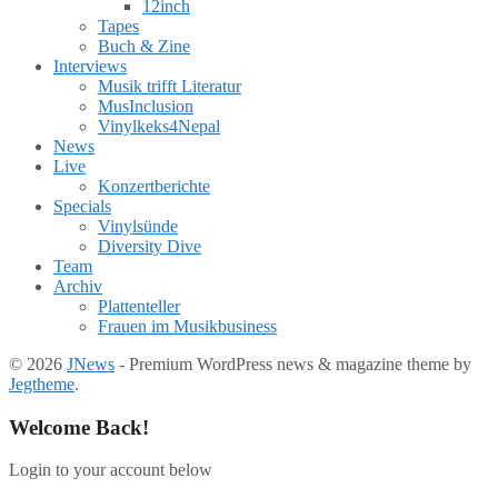
12inch
Tapes
Buch & Zine
Interviews
Musik trifft Literatur
MusInclusion
Vinylkeks4Nepal
News
Live
Konzertberichte
Specials
Vinylsünde
Diversity Dive
Team
Archiv
Plattenteller
Frauen im Musikbusiness
© 2026
JNews
- Premium WordPress news & magazine theme by
Jegtheme
.
Welcome Back!
Login to your account below