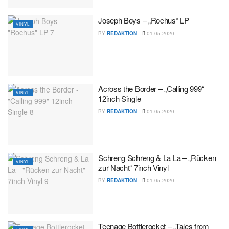
Joseph Boys – „Rochus“ LP
VINYL
BY
REDAKTION
01.05.2020
Across the Border – „Calling 999“
VINYL
12inch Single
BY
REDAKTION
01.05.2020
Schreng Schreng & La La – „Rücken
VINYL
zur Nacht“ 7inch Vinyl
BY
REDAKTION
01.05.2020
Teenage Bottlerocket – „Tales from