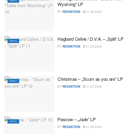
VINYL
Wyoming“ LP
BY
REDAKTION
01.05.2020
Hagbard Celine / D.V.A. – „Split“ LP
VINYL
BY
REDAKTION
01.05.2020
Christmas – „Scum as you are“ LP
VINYL
BY
REDAKTION
01.05.2020
Pascow – „Jade“ LP
VINYL
BY
REDAKTION
01.05.2020