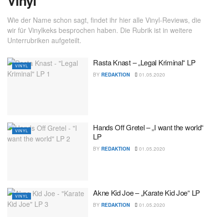
Vinyl
Wie der Name schon sagt, findet ihr hier alle Vinyl-Reviews, die
wir für Vinylkeks besprochen haben. Die Rubrik ist in weitere
Unterrubriken aufgeteilt.
Rasta Knast – „Legal Kriminal“ LP
VINYL
BY
REDAKTION
01.05.2020
Hands Off Gretel – „I want the world“
VINYL
LP
BY
REDAKTION
01.05.2020
Akne Kid Joe – „Karate Kid Joe“ LP
VINYL
BY
REDAKTION
01.05.2020