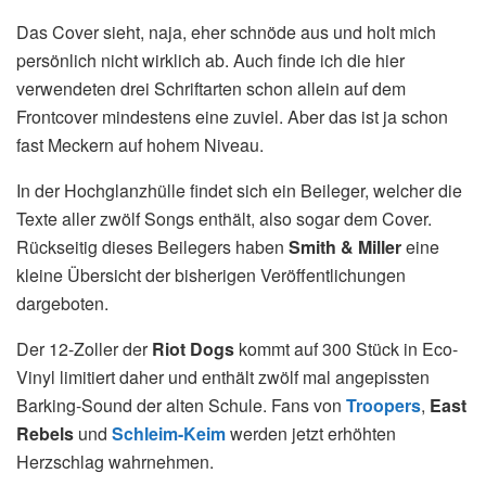
Das Cover sieht, naja, eher schnöde aus und holt mich
persönlich nicht wirklich ab. Auch finde ich die hier
verwendeten drei Schriftarten schon allein auf dem
Frontcover mindestens eine zuviel. Aber das ist ja schon
fast Meckern auf hohem Niveau.
In der Hochglanzhülle findet sich ein Beileger, welcher die
Texte aller zwölf Songs enthält, also sogar dem Cover.
Rückseitig dieses Beilegers haben
Smith & Miller
eine
kleine Übersicht der bisherigen Veröffentlichungen
dargeboten.
Der 12-Zoller der
Riot Dogs
kommt auf 300 Stück in Eco-
Vinyl limitiert daher und enthält zwölf mal angepissten
Barking-Sound der alten Schule. Fans von
Troopers
,
East
Rebels
und
Schleim-Keim
werden jetzt erhöhten
Herzschlag wahrnehmen.