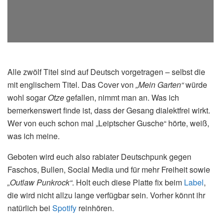
Alle zwölf Titel sind auf Deutsch vorgetragen – selbst die
mit englischem Titel. Das Cover von
„Mein Garten“
würde
wohl sogar
Otze
gefallen, nimmt man an. Was ich
bemerkenswert finde ist, dass der Gesang dialektfrei wirkt.
Wer von euch schon mal „Leiptscher Gusche“ hörte, weiß,
was ich meine.
Geboten wird euch also rabiater Deutschpunk gegen
Faschos, Bullen, Social Media und für mehr Freiheit sowie
„Outlaw Punkrock“
. Holt euch diese Platte fix beim
Label
,
die wird nicht allzu lange verfügbar sein. Vorher könnt ihr
natürlich bei
Spotify
reinhören.