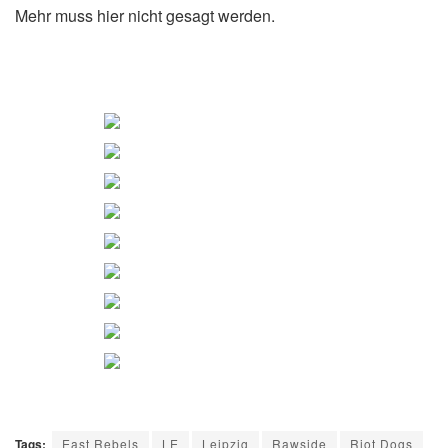
Mehr muss hier nicht gesagt werden.
Tags:
East Rebels
LE
Leipzig
Rawside
Riot Dogs