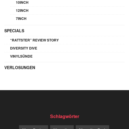
10INCH
12INCH
7INCH
SPECIALS
“RATTSTER” REVIEW STORY
DIVERSITY DIVE
VINYLSÜNDE
VERLOSUNGEN
Schlagwörter