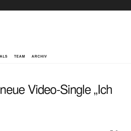
IALS
TEAM
ARCHIV
eue Video-Single „Ich