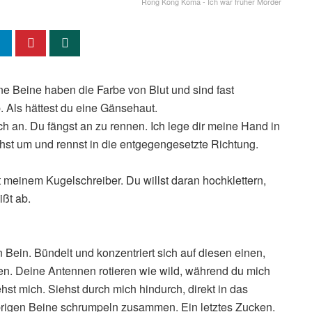
Rong Kong Koma - Ich war früher Mörder
e Beine haben die Farbe von Blut und sind fast
. Als hättest du eine Gänsehaut.
 an. Du fängst an zu rennen. Ich lege dir meine Hand in
hst um und rennst in die entgegengesetzte Richtung.
 meinem Kugelschreiber. Du willst daran hochklettern,
ißt ab.
Bein. Bündelt und konzentriert sich auf diesen einen,
en. Deine Antennen rotieren wie wild, während du mich
st mich. Siehst durch mich hindurch, direkt in das
 übrigen Beine schrumpeln zusammen. Ein letztes Zucken.