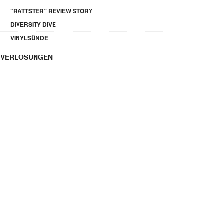
“RATTSTER” REVIEW STORY
DIVERSITY DIVE
VINYLSÜNDE
VERLOSUNGEN