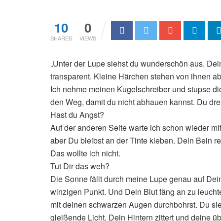
10
0
SHARES
VIEWS
„Unter der Lupe siehst du wunderschön aus. Dein
transparent. Kleine Härchen stehen von ihnen ab
Ich nehme meinen Kugelschreiber und stupse dich
den Weg, damit du nicht abhauen kannst. Du dre
Hast du Angst?
Auf der anderen Seite warte ich schon wieder mit
aber Du bleibst an der Tinte kleben. Dein Bein re
Das wollte ich nicht.
Tut Dir das weh?
Die Sonne fällt durch meine Lupe genau auf Dein 
winzigen Punkt. Und Dein Blut fäng an zu leucht
mit deinen schwarzen Augen durchbohrst. Du sieh
gleißende Licht. Dein Hintern zittert und deine