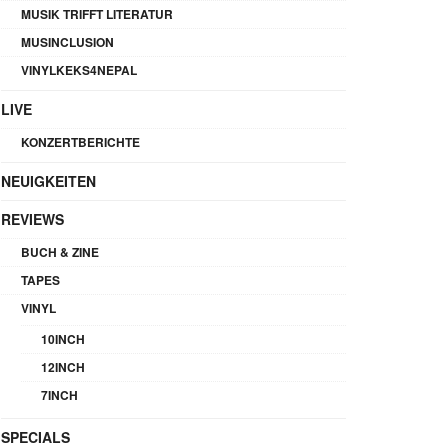
MUSIK TRIFFT LITERATUR
MUSINCLUSION
VINYLKEKS4NEPAL
LIVE
KONZERTBERICHTE
NEUIGKEITEN
REVIEWS
BUCH & ZINE
TAPES
VINYL
10INCH
12INCH
7INCH
SPECIALS