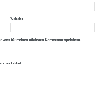
Website
rowser für meinen nächsten Kommentar speichern.
e via E-Mail.
.