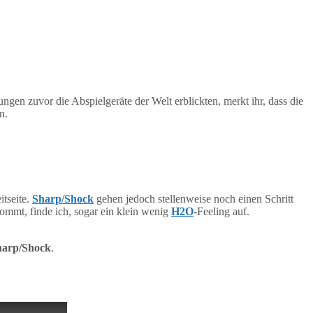
ungen zuvor die Abspielgeräte der Welt erblickten, merkt ihr, dass die
n.
itseite.
Sharp/Shock
gehen jedoch stellenweise noch einen Schritt
ommt, finde ich, sogar ein klein wenig
H2O
-Feeling auf.
harp/Shock
.