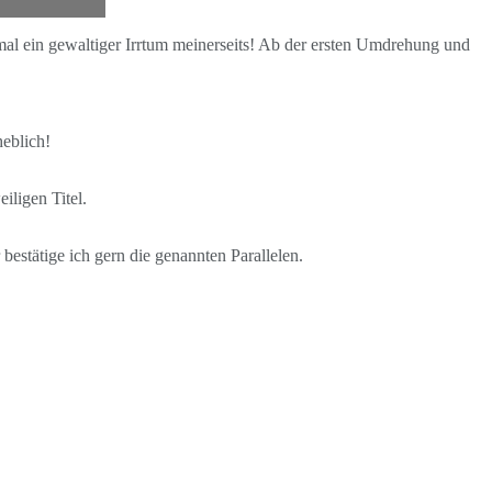
 mal ein gewaltiger Irrtum meinerseits! Ab der ersten Umdrehung und
heblich!
iligen Titel.
 bestätige ich gern die genannten Parallelen.