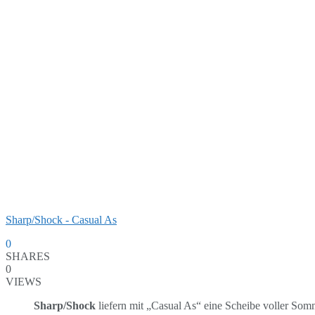
Sharp/Shock - Casual As
0
SHARES
0
VIEWS
Sharp/Shock
liefern mit „Casual As“ eine Scheibe voller Som