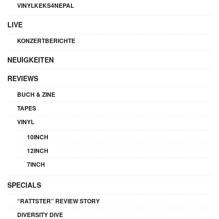
VINYLKEKS4NEPAL
LIVE
KONZERTBERICHTE
NEUIGKEITEN
REVIEWS
BUCH & ZINE
TAPES
VINYL
10INCH
12INCH
7INCH
SPECIALS
“RATTSTER” REVIEW STORY
DIVERSITY DIVE