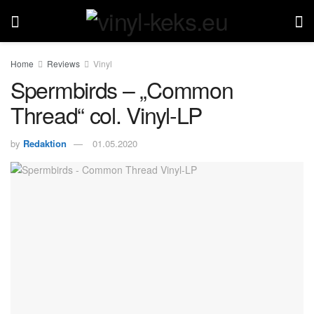
Home
Reviews
Vinyl
Spermbirds – „Common
Thread“ col. Vinyl-LP
by
Redaktion
01.05.2020