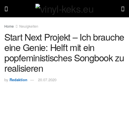
Home
Neuigkeiten
Start Next Projekt – Ich brauche
eine Genie: Helft mit ein
popfeministisches Songbook zu
realisieren
by
Redaktion
20.07.2020