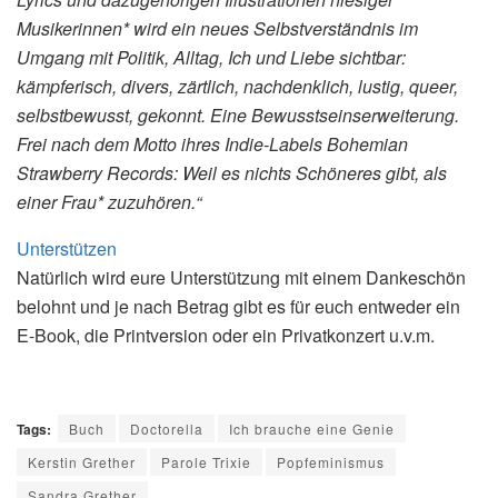
Musikerinnen* wird ein neues Selbstverständnis im
Umgang mit Politik, Alltag, Ich und Liebe sichtbar:
kämpferisch, divers, zärtlich, nachdenklich, lustig, queer,
selbstbewusst, gekonnt. Eine Bewusstseinserweiterung.
Frei nach dem Motto ihres Indie-Labels Bohemian
Strawberry Records: Weil es nichts Schöneres gibt, als
einer Frau* zuzuhören.“
Unterstützen
Natürlich wird eure Unterstützung mit einem Dankeschön
belohnt und je nach Betrag gibt es für euch entweder ein
E-Book, die Printversion oder ein Privatkonzert u.v.m.
Tags:
Buch
Doctorella
Ich brauche eine Genie
Kerstin Grether
Parole Trixie
Popfeminismus
Sandra Grether