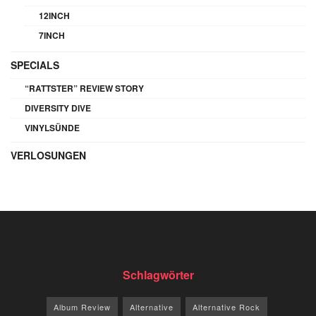
12INCH
7INCH
SPECIALS
“RATTSTER” REVIEW STORY
DIVERSITY DIVE
VINYLSÜNDE
VERLOSUNGEN
Schlagwörter
Album Review
Alternative
Alternative Rock