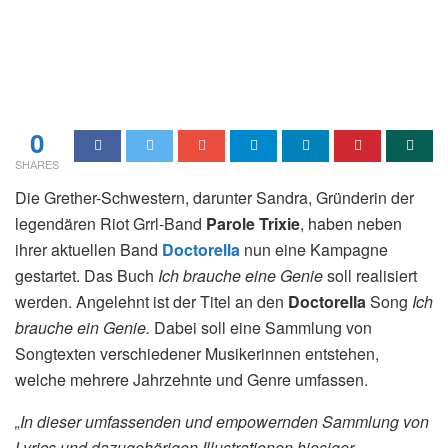
0
SHARES
Die Grether-Schwestern, darunter Sandra, Gründerin der
legendären Riot Grrl-Band
Parole Trixie
, haben neben
ihrer aktuellen Band
Doctorella
nun eine Kampagne
gestartet. Das Buch
Ich brauche eine Genie
soll realisiert
werden. Angelehnt ist der Titel an den
Doctorella
Song
Ich
brauche ein Genie
.
Dabei soll eine Sammlung von
Songtexten verschiedener Musikerinnen entstehen,
welche mehrere Jahrzehnte und Genre umfassen.
„In dieser umfassenden und empowernden Sammlung von
Lyrics und dazugehörigen Illustrationen hiesiger