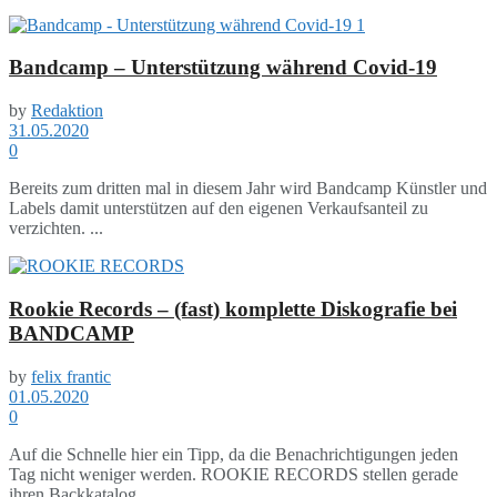
Bandcamp – Unterstützung während Covid-19
by
Redaktion
31.05.2020
0
Bereits zum dritten mal in diesem Jahr wird Bandcamp Künstler und
Labels damit unterstützen auf den eigenen Verkaufsanteil zu
verzichten. ...
Rookie Records – (fast) komplette Diskografie bei
BANDCAMP
by
felix frantic
01.05.2020
0
Auf die Schnelle hier ein Tipp, da die Benachrichtigungen jeden
Tag nicht weniger werden. ROOKIE RECORDS stellen gerade
ihren Backkatalog ...