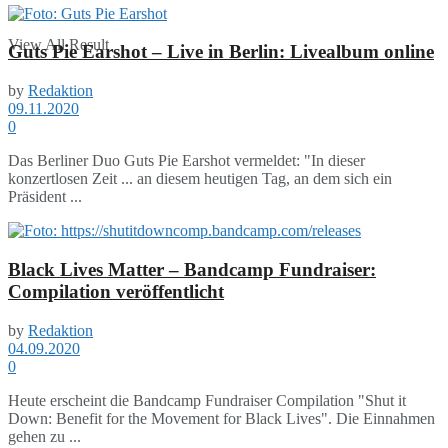
View All Result
Guts Pie Earshot – Live in Berlin: Livealbum online
by
Redaktion
09.11.2020
0
Das Berliner Duo Guts Pie Earshot vermeldet: "In dieser
konzertlosen Zeit ... an diesem heutigen Tag, an dem sich ein
Präsident ...
Black Lives Matter – Bandcamp Fundraiser:
Compilation veröffentlicht
by
Redaktion
04.09.2020
0
Heute erscheint die Bandcamp Fundraiser Compilation "Shut it
Down: Benefit for the Movement for Black Lives". Die Einnahmen
gehen zu ...