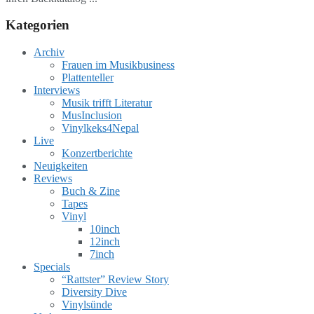
Kategorien
Archiv
Frauen im Musikbusiness
Plattenteller
Interviews
Musik trifft Literatur
MusInclusion
Vinylkeks4Nepal
Live
Konzertberichte
Neuigkeiten
Reviews
Buch & Zine
Tapes
Vinyl
10inch
12inch
7inch
Specials
“Rattster” Review Story
Diversity Dive
Vinylsünde