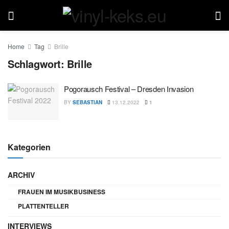
Home
Tag
Brille
Schlagwort:
Brille
Pogorausch Festival – Dresden Invasion
BY
SEBASTIAN
13.12.2022
1
Kategorien
ARCHIV
FRAUEN IM MUSIKBUSINESS
PLATTENTELLER
INTERVIEWS