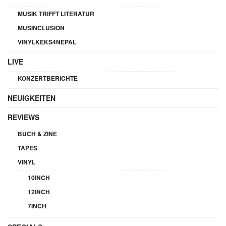
MUSIK TRIFFT LITERATUR
MUSINCLUSION
VINYLKEKS4NEPAL
LIVE
KONZERTBERICHTE
NEUIGKEITEN
REVIEWS
BUCH & ZINE
TAPES
VINYL
10INCH
12INCH
7INCH