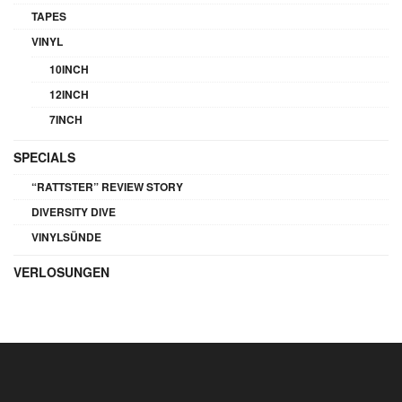
TAPES
VINYL
10INCH
12INCH
7INCH
SPECIALS
“RATTSTER” REVIEW STORY
DIVERSITY DIVE
VINYLSÜNDE
VERLOSUNGEN