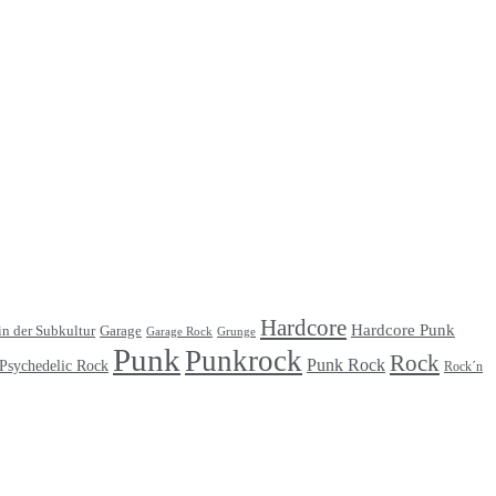
Hardcore
Hardcore Punk
Garage
in der Subkultur
Garage Rock
Grunge
Punk
Punkrock
Rock
Punk Rock
Psychedelic Rock
Rock´n