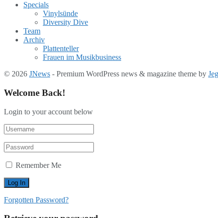
Specials
Vinylsünde
Diversity Dive
Team
Archiv
Plattenteller
Frauen im Musikbusiness
© 2026
JNews
- Premium WordPress news & magazine theme by
Je
Welcome Back!
Login to your account below
Remember Me
Forgotten Password?