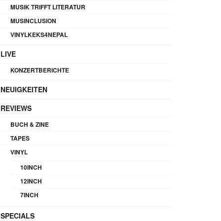
MUSIK TRIFFT LITERATUR
MUSINCLUSION
VINYLKEKS4NEPAL
LIVE
KONZERTBERICHTE
NEUIGKEITEN
REVIEWS
BUCH & ZINE
TAPES
VINYL
10INCH
12INCH
7INCH
SPECIALS