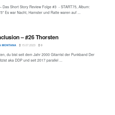
 – Das Short Story Review Folge #3 - START75, Album:
" Es war Nacht, Hamster und Ratte waren auf ...
clusion – #26 Thorsten
15.07.2023
A MONTANA
0
ten, du bist seit dem Jahr 2000 Gitarrist der Punkband Der
izist aka DDP und seit 2017 parallel ...