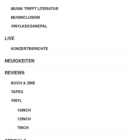
MUSIK TRIFFT LITERATUR
MUSINCLUSION
VINYLKEKS4NEPAL
LIVE
KONZERTBERICHTE
NEUIGKEITEN
REVIEWS
BUCH & ZINE
TAPES
VINYL
10INCH
12INCH
7INCH