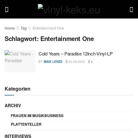
Home
Tag
Entertainment One
Schlagwort:
Entertainment One
Cold Years – Paradise 12inch-Vinyl-LP
BY
MAIK LENZE
03.09.2020
0
Kategorien
ARCHIV
FRAUEN IM MUSIKBUSINESS
PLATTENTELLER
INTERVIEWS