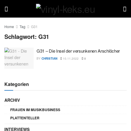
Home
Tag
G31
Schlagwort:
G31
G31 – Die Insel der versunkenen Arschlöcher
BY
CHRISTIAN
10.11.2022
0
Kategorien
ARCHIV
FRAUEN IM MUSIKBUSINESS
PLATTENTELLER
INTERVIEWS