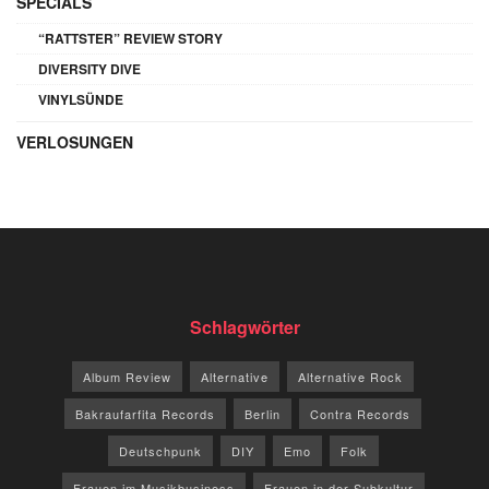
SPECIALS
“RATTSTER” REVIEW STORY
DIVERSITY DIVE
VINYLSÜNDE
VERLOSUNGEN
Schlagwörter
Album Review
Alternative
Alternative Rock
Bakraufarfita Records
Berlin
Contra Records
Deutschpunk
DIY
Emo
Folk
Frauen im Musikbusiness
Frauen in der Subkultur