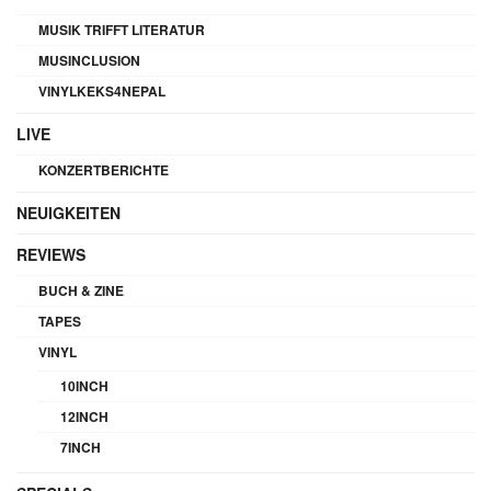
MUSIK TRIFFT LITERATUR
MUSINCLUSION
VINYLKEKS4NEPAL
LIVE
KONZERTBERICHTE
NEUIGKEITEN
REVIEWS
BUCH & ZINE
TAPES
VINYL
10INCH
12INCH
7INCH