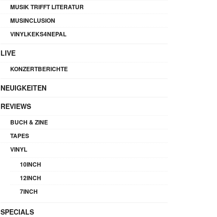
MUSIK TRIFFT LITERATUR
MUSINCLUSION
VINYLKEKS4NEPAL
LIVE
KONZERTBERICHTE
NEUIGKEITEN
REVIEWS
BUCH & ZINE
TAPES
VINYL
10INCH
12INCH
7INCH
SPECIALS