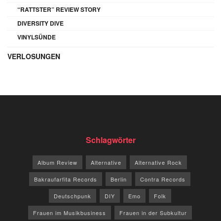
“RATTSTER” REVIEW STORY
DIVERSITY DIVE
VINYLSÜNDE
VERLOSUNGEN
Schlagwörter
Album Review
Alternative
Alternative Rock
Bakraufarfita Records
Berlin
Contra Records
Deutschpunk
DIY
Emo
Folk
Frauen im Musikbusiness
Frauen in der Subkultur