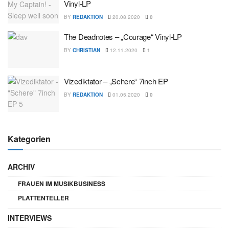
Vinyl-LP
BY
REDAKTION
20.08.2020
0
The Deadnotes – „Courage“ Vinyl-LP
BY
CHRISTIAN
12.11.2020
1
Vizediktator – „Schere“ 7inch EP
BY
REDAKTION
01.05.2020
0
Kategorien
ARCHIV
FRAUEN IM MUSIKBUSINESS
PLATTENTELLER
INTERVIEWS