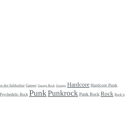
Hardcore
Hardcore Punk
Garage
in der Subkultur
Garage Rock
Grunge
Punk
Punkrock
Rock
Punk Rock
Psychedelic Rock
Rock´n