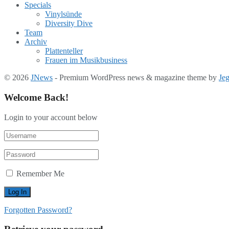
Specials
Vinylsünde
Diversity Dive
Team
Archiv
Plattenteller
Frauen im Musikbusiness
© 2026
JNews
- Premium WordPress news & magazine theme by
Je
Welcome Back!
Login to your account below
Remember Me
Forgotten Password?