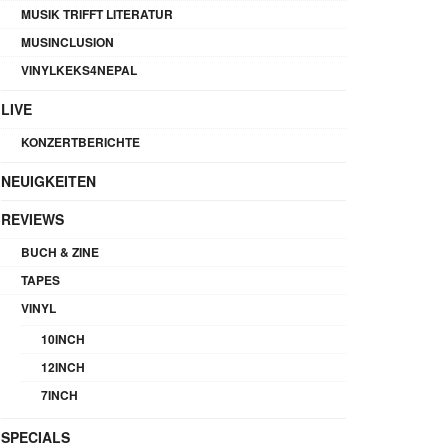
MUSIK TRIFFT LITERATUR
MUSINCLUSION
VINYLKEKS4NEPAL
LIVE
KONZERTBERICHTE
NEUIGKEITEN
REVIEWS
BUCH & ZINE
TAPES
VINYL
10INCH
12INCH
7INCH
SPECIALS