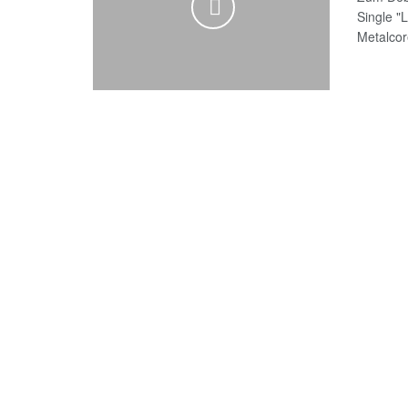
Single "
Metalcore