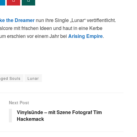
e the Dreamer
nun ihre Single „Lunar“ veröffentlicht.
lcore mit frischen Ideen und haut in eine Kerbe
bum erschien vor einem Jahr bei
Arising Empire
.
ged Souls
Lunar
Next Post
Vinylsünde – mit Szene Fotograf Tim
Hackemack