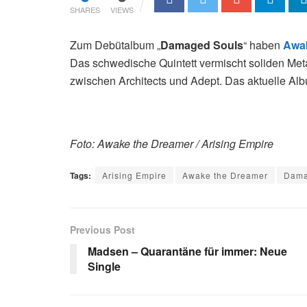
SHARES
VIEWS
Zum Debütalbum „
Damaged Souls
“ haben
Awak
Das schwedische Quintett vermischt soliden Meta
zwischen Architects und Adept. Das aktuelle Al
Foto: Awake the Dreamer / Arising Empire
Tags:
Arising Empire
Awake the Dreamer
Dama
Previous Post
Madsen – Quarantäne für immer: Neue
Single