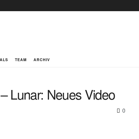
IALS
TEAM
ARCHIV
– Lunar: Neues Video
0