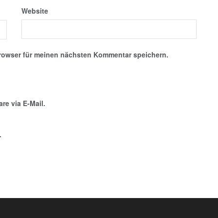
Website
rowser für meinen nächsten Kommentar speichern.
e via E-Mail.
.