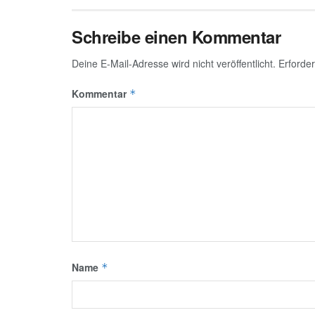
Schreibe einen Kommentar
Deine E-Mail-Adresse wird nicht veröffentlicht.
Erforder
Kommentar
*
Name
*