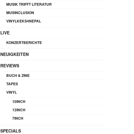
MUSIK TRIFFT LITERATUR
MUSINCLUSION
VINYLKEKS4NEPAL
LIVE
KONZERTBERICHTE
NEUIGKEITEN
REVIEWS
BUCH & ZINE
TAPES
VINYL
10INCH
12INCH
7INCH
SPECIALS