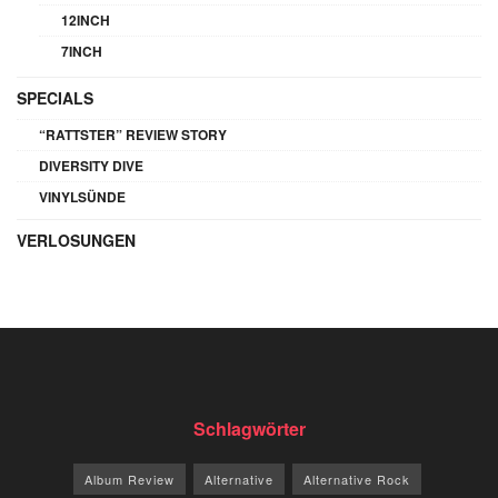
12INCH
7INCH
SPECIALS
“RATTSTER” REVIEW STORY
DIVERSITY DIVE
VINYLSÜNDE
VERLOSUNGEN
Schlagwörter
Album Review
Alternative
Alternative Rock