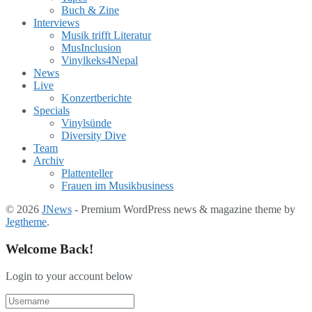
Buch & Zine
Interviews
Musik trifft Literatur
MusInclusion
Vinylkeks4Nepal
News
Live
Konzertberichte
Specials
Vinylsünde
Diversity Dive
Team
Archiv
Plattenteller
Frauen im Musikbusiness
© 2026
JNews
- Premium WordPress news & magazine theme by
Jegtheme
.
Welcome Back!
Login to your account below