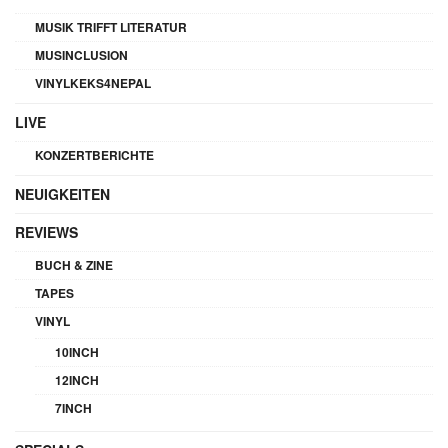
MUSIK TRIFFT LITERATUR
MUSINCLUSION
VINYLKEKS4NEPAL
LIVE
KONZERTBERICHTE
NEUIGKEITEN
REVIEWS
BUCH & ZINE
TAPES
VINYL
10INCH
12INCH
7INCH