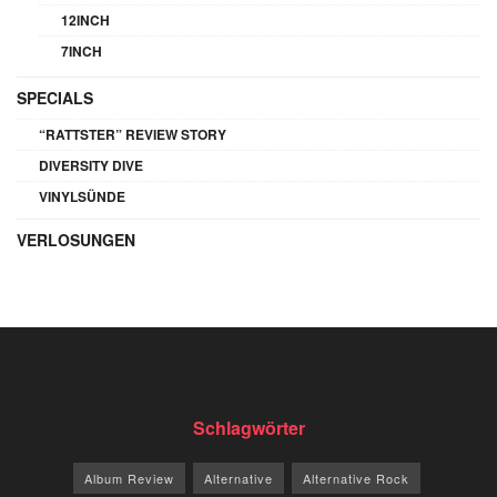
12INCH
7INCH
SPECIALS
“RATTSTER” REVIEW STORY
DIVERSITY DIVE
VINYLSÜNDE
VERLOSUNGEN
Schlagwörter
Album Review
Alternative
Alternative Rock