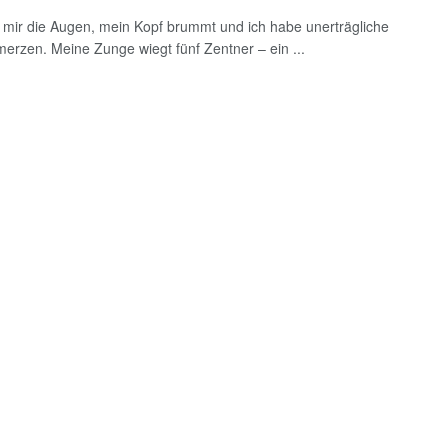
e mir die Augen, mein Kopf brummt und ich habe unerträgliche
erzen. Meine Zunge wiegt fünf Zentner – ein ...