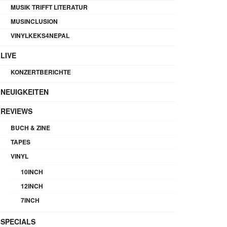
MUSIK TRIFFT LITERATUR
MUSINCLUSION
VINYLKEKS4NEPAL
LIVE
KONZERTBERICHTE
NEUIGKEITEN
REVIEWS
BUCH & ZINE
TAPES
VINYL
10INCH
12INCH
7INCH
SPECIALS