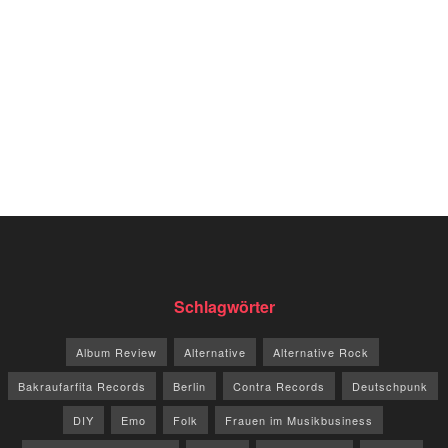
Schlagwörter
Album Review
Alternative
Alternative Rock
Bakraufarfita Records
Berlin
Contra Records
Deutschpunk
DIY
Emo
Folk
Frauen im Musikbusiness